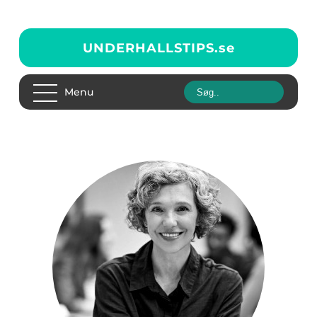
UNDERHALLSTIPS.
se
Menu