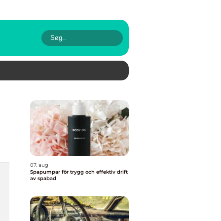
07. aug
Spapumpar för trygg och effektiv drift
av spabad