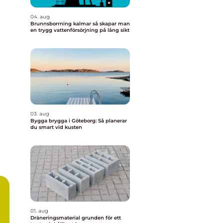
04. aug
Brunnsborrning kalmar så skapar man
en trygg vattenförsörjning på lång sikt
03. aug
Bygga brygga i Göteborg: Så planerar
du smart vid kusten
01. aug
Dräneringsmaterial grunden för ett