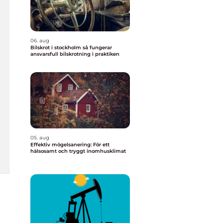
06. aug
Bilskrot i stockholm så fungerar
ansvarsfull bilskrotning i praktiken
05. aug
Effektiv mögelsanering: För ett
hälsosamt och tryggt inomhusklimat