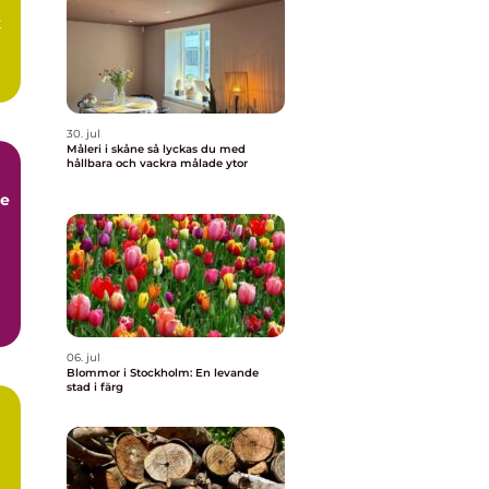
t
30. jul
Måleri i skåne så lyckas du med
hållbara och vackra målade ytor
me
06. jul
Blommor i Stockholm: En levande
stad i färg