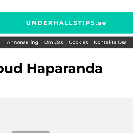
UNDERHALLSTIPS.
se
Annonsering
Om Oss
Cookies
Kontakta Oss
bud Haparanda