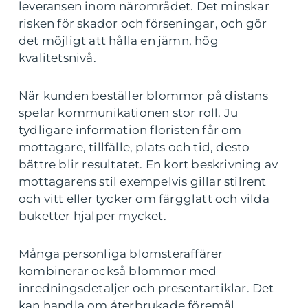
leveransen inom närområdet. Det minskar
risken för skador och förseningar, och gör
det möjligt att hålla en jämn, hög
kvalitetsnivå.
När kunden beställer blommor på distans
spelar kommunikationen stor roll. Ju
tydligare information floristen får om
mottagare, tillfälle, plats och tid, desto
bättre blir resultatet. En kort beskrivning av
mottagarens stil exempelvis gillar stilrent
och vitt eller tycker om färgglatt och vilda
buketter hjälper mycket.
Många personliga blomsteraffärer
kombinerar också blommor med
inredningsdetaljer och presentartiklar. Det
kan handla om återbrukade föremål,