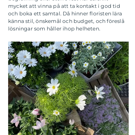
mycket att vinna på att ta kontakt i god tid
och boka ett samtal. Då hinner floristen lära
känna stil, önskemål och budget, och föreslå
lösningar som håller ihop helheten.