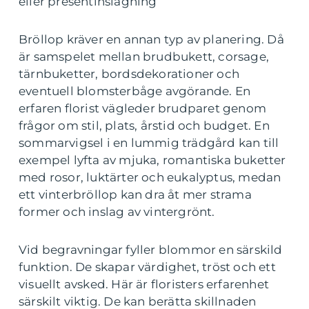
eller presentinslagning
Bröllop kräver en annan typ av planering. Då
är samspelet mellan brudbukett, corsage,
tärnbuketter, bordsdekorationer och
eventuell blomsterbåge avgörande. En
erfaren florist vägleder brudparet genom
frågor om stil, plats, årstid och budget. En
sommarvigsel i en lummig trädgård kan till
exempel lyfta av mjuka, romantiska buketter
med rosor, luktärter och eukalyptus, medan
ett vinterbröllop kan dra åt mer strama
former och inslag av vintergrönt.
Vid begravningar fyller blommor en särskild
funktion. De skapar värdighet, tröst och ett
visuellt avsked. Här är floristers erfarenhet
särskilt viktig. De kan berätta skillnaden