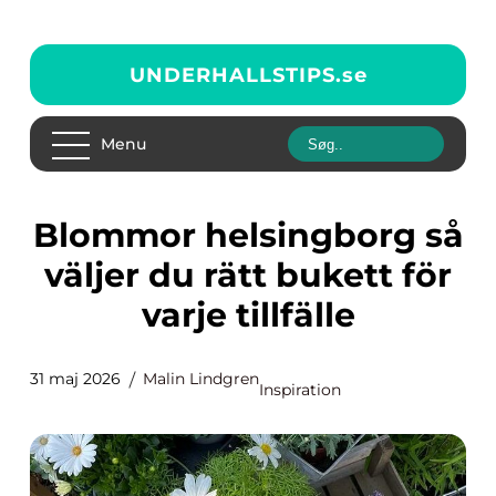
UNDERHALLSTIPS.
se
Menu
Blommor helsingborg så
väljer du rätt bukett för
varje tillfälle
31 maj 2026
Malin Lindgren
Inspiration