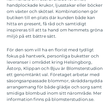
handplockade krukor, ljusstakar eller böcker
om växter och skötsel. Kombinationen gör
butiken till en plats där kunden både kan
hitta en present, få råd och samtidigt
inspireras till att ta hand om hemmets gröna
miljö på ett bättre sätt.
För den som vill ha en florist med tydligt
fokus på hantverk, personliga buketter och
leveranser i området kring Helsingborg,
Åstorp, Klippan och Bjuv är Blomsterstudion
ett genomtänkt val. Företaget arbetar med
säsongsanpassade blommor, skräddarsydda
arrangemang för både glädje och sorg samt
smidiga blombud inom sitt närområde. Mer
information finns på blomsterstudion.se.