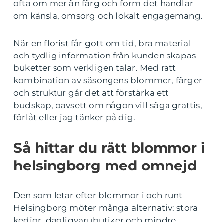
ofta om mer än färg och form det handlar
om känsla, omsorg och lokalt engagemang.
När en florist får gott om tid, bra material
och tydlig information från kunden skapas
buketter som verkligen talar. Med rätt
kombination av säsongens blommor, färger
och struktur går det att förstärka ett
budskap, oavsett om någon vill säga grattis,
förlåt eller jag tänker på dig.
Så hittar du rätt blommor i
helsingborg med omnejd
Den som letar efter blommor i och runt
Helsingborg möter många alternativ: stora
kedjor, dagligvarubutiker och mindre,