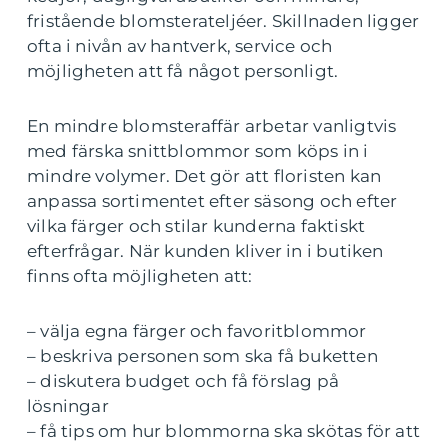
fristående blomsterateljéer. Skillnaden ligger
ofta i nivån av hantverk, service och
möjligheten att få något personligt.
En mindre blomsteraffär arbetar vanligtvis
med färska snittblommor som köps in i
mindre volymer. Det gör att floristen kan
anpassa sortimentet efter säsong och efter
vilka färger och stilar kunderna faktiskt
efterfrågar. När kunden kliver in i butiken
finns ofta möjligheten att:
– välja egna färger och favoritblommor
– beskriva personen som ska få buketten
– diskutera budget och få förslag på
lösningar
– få tips om hur blommorna ska skötas för att