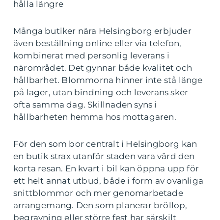
hålla längre
Många butiker nära Helsingborg erbjuder
även beställning online eller via telefon,
kombinerat med personlig leverans i
närområdet. Det gynnar både kvalitet och
hållbarhet. Blommorna hinner inte stå länge
på lager, utan bindning och leverans sker
ofta samma dag. Skillnaden syns i
hållbarheten hemma hos mottagaren.
För den som bor centralt i Helsingborg kan
en butik strax utanför staden vara värd den
korta resan. En kvart i bil kan öppna upp för
ett helt annat utbud, både i form av ovanliga
snittblommor och mer genomarbetade
arrangemang. Den som planerar bröllop,
begravning eller större fest har särskilt