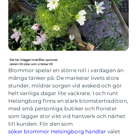
Blommor spelar en större roll i vardagen än
många tänker på. De markerar livets stora
stunder, mildrar sorgen vid avsked och gör
helt vanliga dagar lite vackrare. I och runt
Helsingborg finns en stark blomstertradition,
med små personliga butiker och florister
som lägger stor vikt vid hantverk och närhet
till kunden. För den som
söker blommor Helsingborg handlar
valet