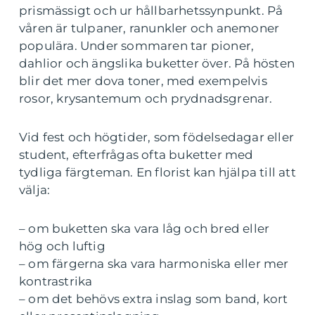
prismässigt och ur hållbarhetssynpunkt. På
våren är tulpaner, ranunkler och anemoner
populära. Under sommaren tar pioner,
dahlior och ängslika buketter över. På hösten
blir det mer dova toner, med exempelvis
rosor, krysantemum och prydnadsgrenar.
Vid fest och högtider, som födelsedagar eller
student, efterfrågas ofta buketter med
tydliga färgteman. En florist kan hjälpa till att
välja:
– om buketten ska vara låg och bred eller
hög och luftig
– om färgerna ska vara harmoniska eller mer
kontrastrika
– om det behövs extra inslag som band, kort