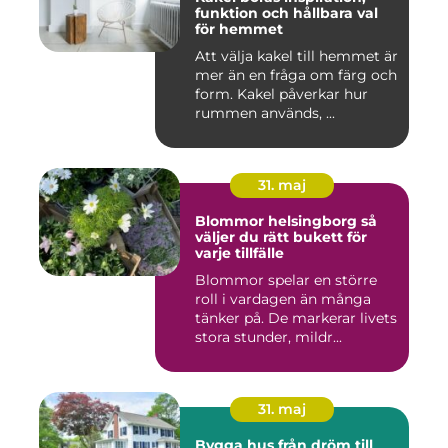
funktion och hållbara val
för hemmet
Att välja kakel till hemmet är
mer än en fråga om färg och
form. Kakel påverkar hur
rummen används, ...
31. maj
Blommor helsingborg så
väljer du rätt bukett för
varje tillfälle
Blommor spelar en större
roll i vardagen än många
tänker på. De markerar livets
stora stunder, mildr...
31. maj
Bygga hus från dröm till