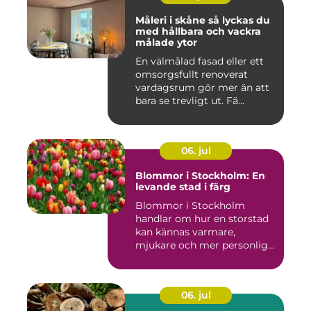
Måleri i skåne så lyckas du
med hållbara och vackra
målade ytor
En välmålad fasad eller ett
omsorgsfullt renoverat
vardagsrum gör mer än att
bara se trevligt ut. Fä...
06. jul
Blommor i Stockholm: En
levande stad i färg
Blommor i Stockholm
handlar om hur en storstad
kan kännas varmare,
mjukare och mer personlig
ge...
06. jul