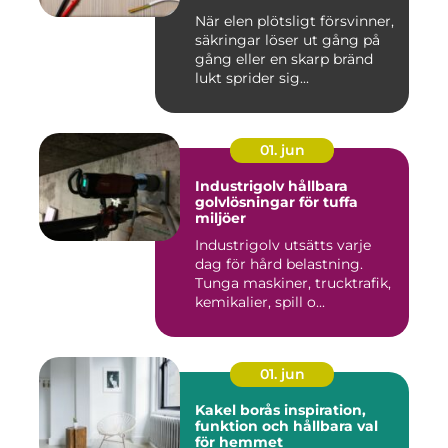
När elen plötsligt försvinner,
säkringar löser ut gång på
gång eller en skarp bränd
lukt sprider sig...
01. jun
Industrigolv hållbara
golvlösningar för tuffa
miljöer
Industrigolv utsätts varje
dag för hård belastning.
Tunga maskiner, trucktrafik,
kemikalier, spill o...
01. jun
Kakel borås inspiration,
funktion och hållbara val
för hemmet