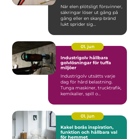
När elen plötsligt försvinner,
säkringar löser ut gång på
gång eller en skarp bränd
lukt sprider sig...
01. jun
Industrigolv hållbara
golvlösningar för tuffa
miljöer
Industrigolv utsätts varje
dag för hård belastning.
Tunga maskiner, trucktrafik,
kemikalier, spill o...
01. jun
Kakel borås inspiration,
funktion och hållbara val
för hemmet