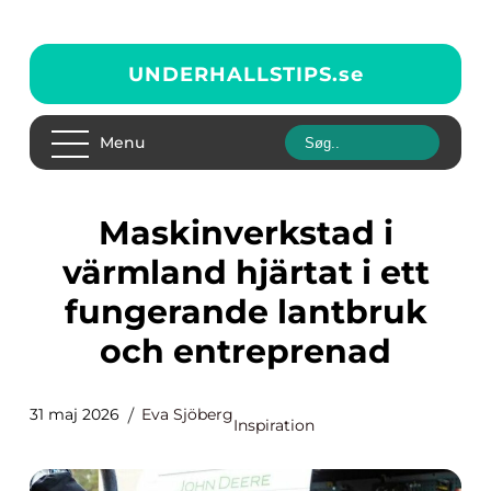
UNDERHALLSTIPS.
se
Menu
Maskinverkstad i
värmland hjärtat i ett
fungerande lantbruk
och entreprenad
31 maj 2026
Eva Sjöberg
Inspiration