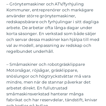
– Grönytemaskiner och ATV/fyrhjuling
Kommuner, entreprenörer och markägare
använder större grönytemaskiner,
redskapsbärare och fyrhjulingar i sitt dagliga
arbete. De arbetar ofta långa dagar under
korta säsonger. En verkstad som både säljer
och servar dessa maskiner kan hjälpa till med
val av modell, anpassning av redskap och
regelbundet underhåll.
– Småmaskiner och robotgräsklippare
Motorsågar, röjsågar, gräsklippare,
snöslungor och högtryckstvättar må vara
mindre, men när de stannar påverkar det
arbetet direkt. En fullutrustad
småmaskinsverkstad hanterar många
fabrikat och har reservdelar, tändstift, knivar
och kedjor på hyllan.