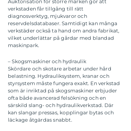
Auktorisation för större märken gör att
verkstaden får tillgång till rätt
diagnosverktyg, mjukvaror och
reservdelsdatabaser. Samtidigt kan många
verkstäder också ta hand om andra fabrikat,
vilket underlättar på gårdar med blandad
maskinpark.
– Skogsmaskiner och hydraulik
Skördare och skotare arbetar under hård
belastning. Hydrauliksystem, kranar och
styrsystem måste fungera exakt. En verkstad
som är inriktad på skogsmaskiner erbjuder
ofta både avancerad felsökning och en
särskild slang- och hydraulikverkstad. Där
kan slangar pressas, kopplingar bytas och
läckage åtgärdas snabbt.