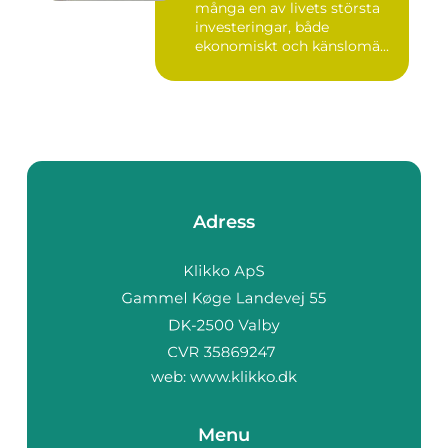
många en av livets största
investeringar, både
ekonomiskt och känslomä...
Adress
web:
www.klikko.dk
Menu