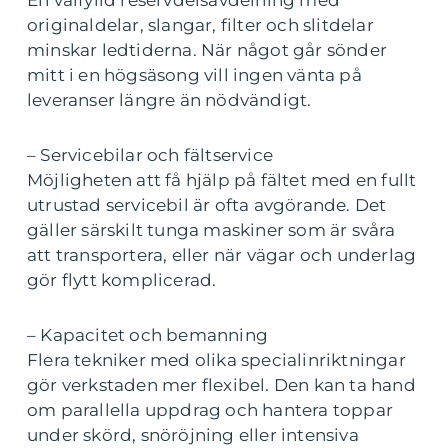
En välfylld reservdelsavdelning med
originaldelar, slangar, filter och slitdelar
minskar ledtiderna. När något går sönder
mitt i en högsäsong vill ingen vänta på
leveranser längre än nödvändigt.
– Servicebilar och fältservice
Möjligheten att få hjälp på fältet med en fullt
utrustad servicebil är ofta avgörande. Det
gäller särskilt tunga maskiner som är svåra
att transportera, eller när vägar och underlag
gör flytt komplicerad.
– Kapacitet och bemanning
Flera tekniker med olika specialinriktningar
gör verkstaden mer flexibel. Den kan ta hand
om parallella uppdrag och hantera toppar
under skörd, snöröjning eller intensiva