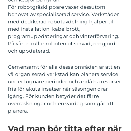
För robotgräsklippare växer dessutom
behovet av specialiserad service. Verkstäder
med dedikerad robotavdelning hjälper till
med installation, kabelbrott,
programuppdateringar och vinterförvaring.
På våren rullar roboten ut servad, rengjord
och uppdaterad.
Gemensamt för alla dessa områden är att en
välorganiserad verkstad kan planera service
under lugnare perioder och ändå ha resurser
fria för akuta insatser när säsongen drar
igång. För kunden betyder det färre
överraskningar och en vardag som går att
planera.
Vad man bör titta efter när