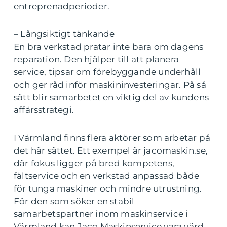
entreprenadperioder.
– Långsiktigt tänkande
En bra verkstad pratar inte bara om dagens
reparation. Den hjälper till att planera
service, tipsar om förebyggande underhåll
och ger råd inför maskininvesteringar. På så
sätt blir samarbetet en viktig del av kundens
affärsstrategi.
I Värmland finns flera aktörer som arbetar på
det här sättet. Ett exempel är jacomaskin.se,
där fokus ligger på bred kompetens,
fältservice och en verkstad anpassad både
för tunga maskiner och mindre utrustning.
För den som söker en stabil
samarbetspartner inom maskinservice i
Värmland kan Jaco Maskinservice vara värd