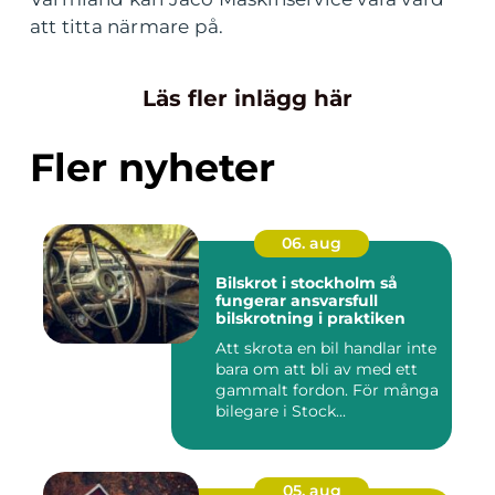
att titta närmare på.
Läs fler inlägg här
Fler nyheter
06. aug
Bilskrot i stockholm så
fungerar ansvarsfull
bilskrotning i praktiken
Att skrota en bil handlar inte
bara om att bli av med ett
gammalt fordon. För många
bilegare i Stock...
05. aug