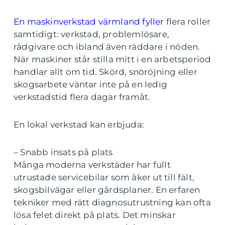
En maskinverkstad värmland fyller
flera roller
samtidigt: verkstad, problemlösare,
rådgivare och ibland även räddare i nöden.
När maskiner står stilla mitt i en arbetsperiod
handlar allt om tid. Skörd, snöröjning eller
skogsarbete väntar inte på en ledig
verkstadstid flera dagar framåt.
En lokal verkstad kan erbjuda:
– Snabb insats på plats
Många moderna verkstäder har fullt
utrustade servicebilar som åker ut till fält,
skogsbilvägar eller gårdsplaner. En erfaren
tekniker med rätt diagnosutrustning kan ofta
lösa felet direkt på plats. Det minskar