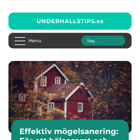
UNDERHALLSTIPS.
se
Menu
Effektiv mögelsanering: