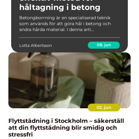
håltagning i betong
Betongborrning är en specialiserad teknik
som används för att göra hål i betong och
andra hårda material. I denna arti...
08. jun
Lotta Albertsson
02. jun
Flyttstädning i Stockholm – säkerställ
att din flyttstädning blir smidig och
stressfri