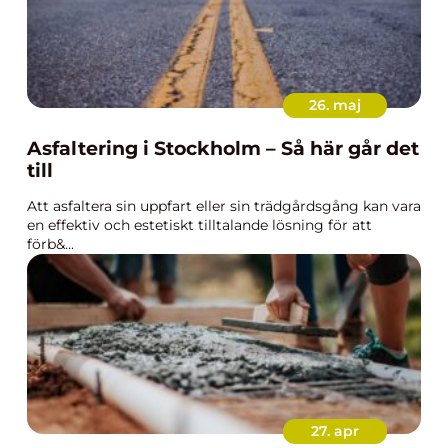
26. maj
Asfaltering i Stockholm – Så här går det
till
Att asfaltera sin uppfart eller sin trädgårdsgång kan vara
en effektiv och estetiskt tilltalande lösning för att
förb&...
27. apr