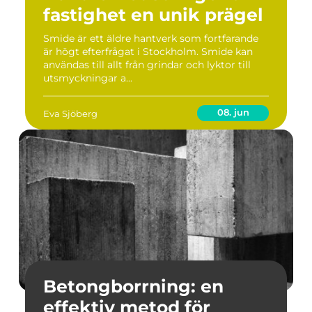
fastighet en unik prägel
Smide är ett äldre hantverk som fortfarande
är högt efterfrågat i Stockholm. Smide kan
användas till allt från grindar och lyktor till
utsmyckningar a...
08. jun
Eva Sjöberg
Betongborrning: en
effektiv metod för