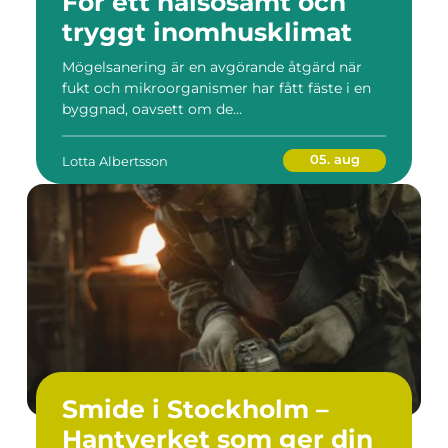
För ett hälsosamt och
tryggt inomhusklimat
Mögelsanering är en avgörande åtgärd när
fukt och mikroorganismer har fått fäste i en
byggnad, oavsett om de...
05. aug
Lotta Albertsson
Smide i Stockholm –
Hantverket som ger din