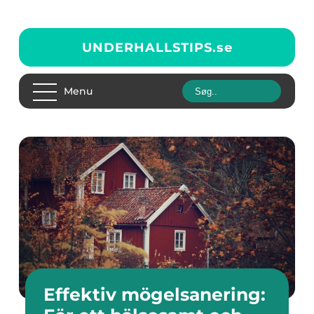
UNDERHALLSTIPS.
se
Menu
Effektiv mögelsanering: