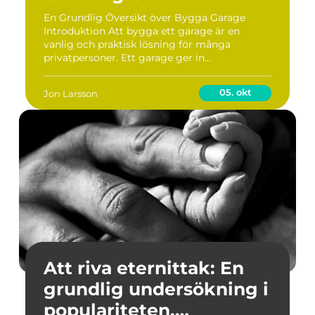
En Grundlig Översikt över Bygga Garage
Introduktion Att bygga ett garage är en
vanlig och praktisk lösning för många
privatpersoner. Ett garage ger in...
05. okt
Jon Larsson
Att riva eternittak: En
grundlig undersökning i
populariteten,