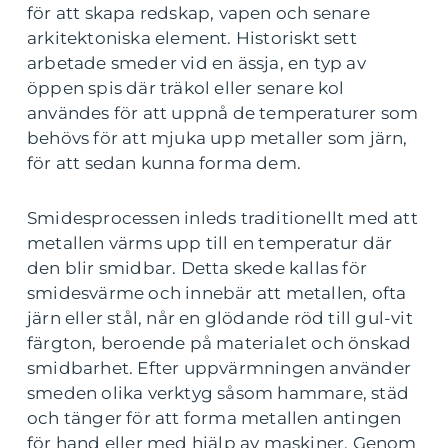
för att skapa redskap, vapen och senare
arkitektoniska element. Historiskt sett
arbetade smeder vid en ässja, en typ av
öppen spis där träkol eller senare kol
användes för att uppnå de temperaturer som
behövs för att mjuka upp metaller som järn,
för att sedan kunna forma dem.
Smidesprocessen inleds traditionellt med att
metallen värms upp till en temperatur där
den blir smidbar. Detta skede kallas för
smidesvärme och innebär att metallen, ofta
järn eller stål, når en glödande röd till gul-vit
färgton, beroende på materialet och önskad
smidbarhet. Efter uppvärmningen använder
smeden olika verktyg såsom hammare, städ
och tänger för att forma metallen antingen
för hand eller med hjälp av maskiner. Genom