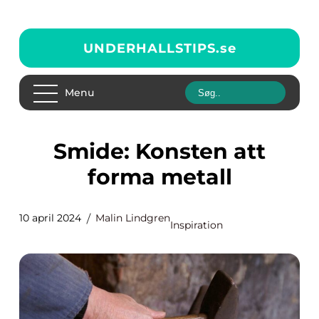
UNDERHALLSTIPS.
se
Menu
Smide: Konsten att
forma metall
10 april 2024
Malin Lindgren
Inspiration