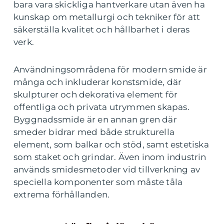
bara vara skickliga hantverkare utan även ha
kunskap om metallurgi och tekniker för att
säkerställa kvalitet och hållbarhet i deras
verk.
Användningsområdena för modern smide är
många och inkluderar konstsmide, där
skulpturer och dekorativa element för
offentliga och privata utrymmen skapas.
Byggnadssmide är en annan gren där
smeder bidrar med både strukturella
element, som balkar och stöd, samt estetiska
som staket och grindar. Även inom industrin
används smidesmetoder vid tillverkning av
speciella komponenter som måste tåla
extrema förhållanden.