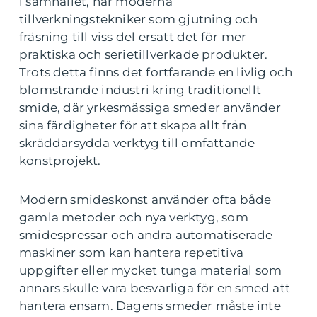
i samhället, har moderna
tillverkningstekniker som gjutning och
fräsning till viss del ersatt det för mer
praktiska och serietillverkade produkter.
Trots detta finns det fortfarande en livlig och
blomstrande industri kring traditionellt
smide, där yrkesmässiga smeder använder
sina färdigheter för att skapa allt från
skräddarsydda verktyg till omfattande
konstprojekt.
Modern smideskonst använder ofta både
gamla metoder och nya verktyg, som
smidespressar och andra automatiserade
maskiner som kan hantera repetitiva
uppgifter eller mycket tunga material som
annars skulle vara besvärliga för en smed att
hantera ensam. Dagens smeder måste inte