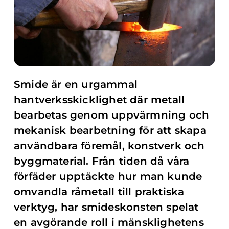
Smide är en urgammal
hantverksskicklighet där metall
bearbetas genom uppvärmning och
mekanisk bearbetning för att skapa
användbara föremål, konstverk och
byggmaterial. Från tiden då våra
förfäder upptäckte hur man kunde
omvandla råmetall till praktiska
verktyg, har smideskonsten spelat
en avgörande roll i mänsklighetens