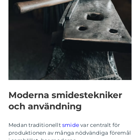
Moderna smidestekniker
och användning
Medan traditionellt
smide
var centralt för
produktionen av många nödvändiga föremål