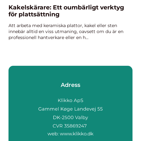
Kakelskärare: Ett oumbärligt verktyg
för plattsättning
Att arbeta med keramiska plattor, kakel eller sten
innebär alltid en viss utmaning, oavsett om du är en
professionell hantverkare eller en h...
Adress
web:
www.klikko.dk