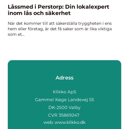
Låssmed i Perstorp: Din lokalexpert
inom lås och säkerhet
När det kommer till att säkerställa tryggheten i ens
hem eller företag, är det få saker som är lika viktiga
som et...
Adress
web:
www.klikko.dk