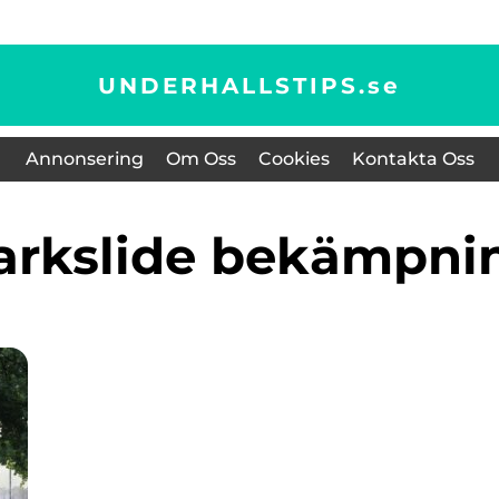
UNDERHALLSTIPS.
se
Annonsering
Om Oss
Cookies
Kontakta Oss
parkslide bekämpni