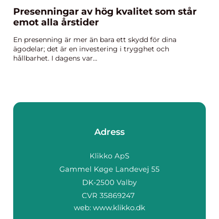
Presenningar av hög kvalitet som står
emot alla årstider
En presenning är mer än bara ett skydd för dina
ägodelar; det är en investering i trygghet och
hållbarhet. I dagens var...
Adress
web:
www.klikko.dk