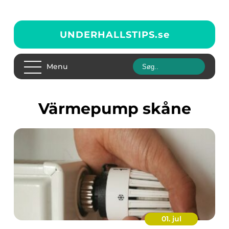
UNDERHALLSTIPS.
se
Menu
Värmepump skåne
01. jul