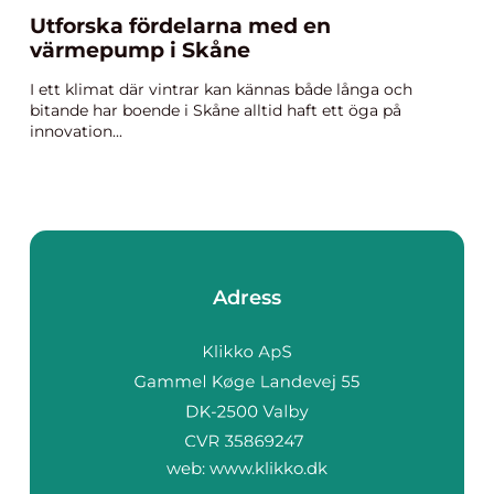
Utforska fördelarna med en
värmepump i Skåne
I ett klimat där vintrar kan kännas både långa och
bitande har boende i Skåne alltid haft ett öga på
innovation...
Adress
web:
www.klikko.dk