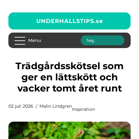
UNDERHALLSTIPS.
se
Menu
Trädgårdsskötsel som
ger en lättskött och
vacker tomt året runt
02 juli 2026
Malin Lindgren
Inspiration