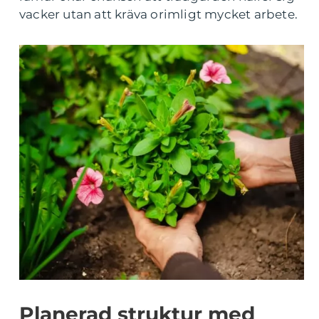
vacker utan att kräva orimligt mycket arbete.
Planerad struktur med