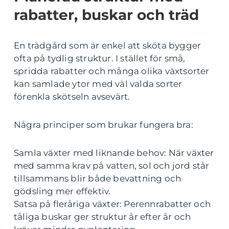
rabatter, buskar och träd
En trädgård som är enkel att sköta bygger
ofta på tydlig struktur. I stället för små,
spridda rabatter och många olika växtsorter
kan samlade ytor med väl valda sorter
förenkla skötseln avsevärt.
Några principer som brukar fungera bra:
Samla växter med liknande behov: När växter
med samma krav på vatten, sol och jord står
tillsammans blir både bevattning och
gödsling mer effektiv.
Satsa på fleråriga växter: Perennrabatter och
tåliga buskar ger struktur år efter år och