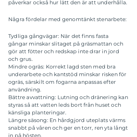
påverkar också hur lätt den är att underhålla.
Några fördelar med genomtänkt stenarbete:
Tydliga gångvägar: När det finns fasta
gångar minskar slitaget på gräsmattan och
gör att fötter och redskap inte drar in jord
och grus.
Mindre ogräs: Korrekt lagd sten med bra
underarbete och kantstöd minskar risken för
ogräs, särskilt om fogarna anpassas efter
användning.
Bättre avvattning: Lutning och dränering kan
styras så att vatten leds bort från huset och
känsliga planteringar.
Längre säsong: En hårdgjord uteplats värms
snabbt på våren och ger en torr, ren yta långt
in på hösten.