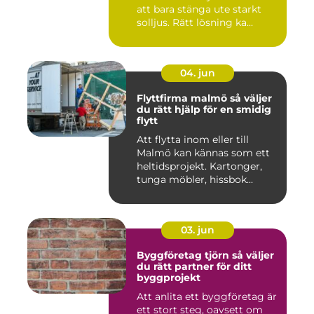
att bara stänga ute starkt
solljus. Rätt lösning ka...
04. jun
Flyttfirma malmö så väljer
du rätt hjälp för en smidig
flytt
Att flytta inom eller till
Malmö kan kännas som ett
heltidsprojekt. Kartonger,
tunga möbler, hissbok...
03. jun
Byggföretag tjörn så väljer
du rätt partner för ditt
byggprojekt
Att anlita ett byggföretag är
ett stort steg, oavsett om