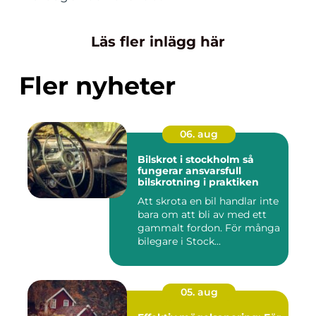
Läs fler inlägg här
Fler nyheter
06. aug
Bilskrot i stockholm så
fungerar ansvarsfull
bilskrotning i praktiken
Att skrota en bil handlar inte
bara om att bli av med ett
gammalt fordon. För många
bilegare i Stock...
05. aug