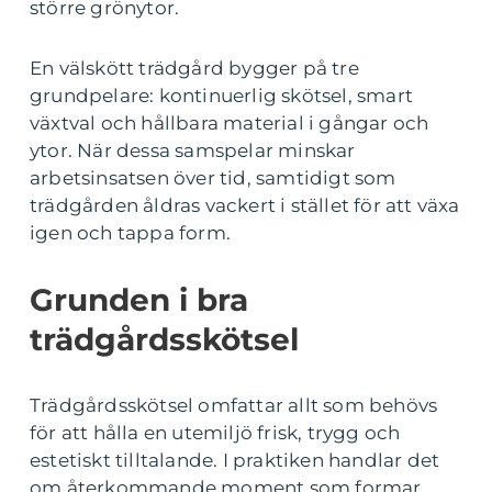
större grönytor.
En välskött trädgård bygger på tre
grundpelare: kontinuerlig skötsel, smart
växtval och hållbara material i gångar och
ytor. När dessa samspelar minskar
arbetsinsatsen över tid, samtidigt som
trädgården åldras vackert i stället för att växa
igen och tappa form.
Grunden i bra
trädgårdsskötsel
Trädgårdsskötsel omfattar allt som behövs
för att hålla en utemiljö frisk, trygg och
estetiskt tilltalande. I praktiken handlar det
om återkommande moment som formar