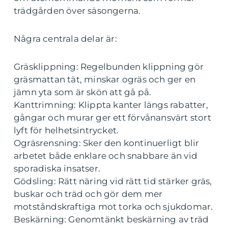
trädgården över säsongerna.
Några centrala delar är:
Gräsklippning: Regelbunden klippning gör
gräsmattan tät, minskar ogräs och ger en
jämn yta som är skön att gå på.
Kanttrimning: Klippta kanter längs rabatter,
gångar och murar ger ett förvånansvärt stort
lyft för helhetsintrycket.
Ogräsrensning: Sker den kontinuerligt blir
arbetet både enklare och snabbare än vid
sporadiska insatser.
Gödsling: Rätt näring vid rätt tid stärker gräs,
buskar och träd och gör dem mer
motståndskraftiga mot torka och sjukdomar.
Beskärning: Genomtänkt beskärning av träd