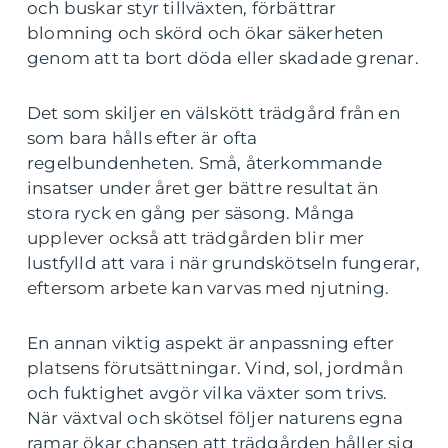
och buskar styr tillväxten, förbättrar
blomning och skörd och ökar säkerheten
genom att ta bort döda eller skadade grenar.
Det som skiljer en välskött trädgård från en
som bara hålls efter är ofta
regelbundenheten. Små, återkommande
insatser under året ger bättre resultat än
stora ryck en gång per säsong. Många
upplever också att trädgården blir mer
lustfylld att vara i när grundskötseln fungerar,
eftersom arbete kan varvas med njutning.
En annan viktig aspekt är anpassning efter
platsens förutsättningar. Vind, sol, jordmån
och fuktighet avgör vilka växter som trivs.
När växtval och skötsel följer naturens egna
ramar ökar chansen att trädgården håller sig