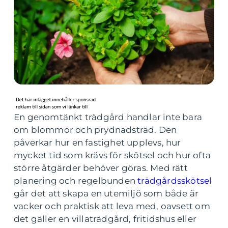
En genomtänkt trädgård handlar inte bara
om blommor och prydnadsträd. Den
påverkar hur en fastighet upplevs, hur
mycket tid som krävs för skötsel och hur ofta
större åtgärder behöver göras. Med rätt
planering och regelbunden
trädgårdsskötsel
går det att skapa en utemiljö som både är
vacker och praktisk att leva med, oavsett om
det gäller en villaträdgård, fritidshus eller