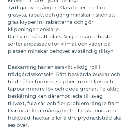
kräver mindre nyplantering.
Tydliga övergångar: Klara linjer mellan
gräsyta, rabatt och gång minskar risken att
gräs kryper in i rabatterna och gör
klippningen enklare.
Rätt växt på rätt plats: Väljer man robusta
sorter anpassade för klimat och väder på
platsen minskar behovet av ständig tillsyn.
Beskärning har en särskilt viktig roll i
trädgårdsskötseln. Rätt beskärda buskar och
träd håller formen, släpper in mer ljus och
tappar mindre löv och döda grenar. Felaktig
beskärning kan däremot leda till svag
tillväxt, fula sår och fler problem längre fram.
Därför anlitar många hellre fackkunniga när
fruktträd, häckar eller äldre prydnadsträd ska
ses över.