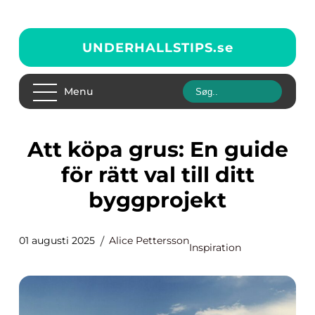
UNDERHALLSTIPS.
se
Menu
Att köpa grus: En guide
för rätt val till ditt
byggprojekt
01 augusti 2025
Alice Pettersson
Inspiration