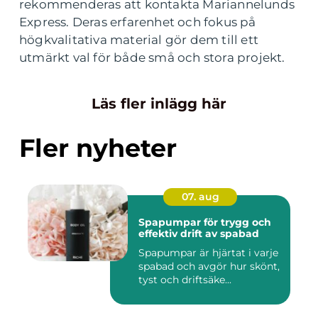
rekommenderas att kontakta Mariannelunds
Express. Deras erfarenhet och fokus på
högkvalitativa material gör dem till ett
utmärkt val för både små och stora projekt.
Läs fler inlägg här
Fler nyheter
07. aug
Spapumpar för trygg och
effektiv drift av spabad
Spapumpar är hjärtat i varje
spabad och avgör hur skönt,
tyst och driftsäke...