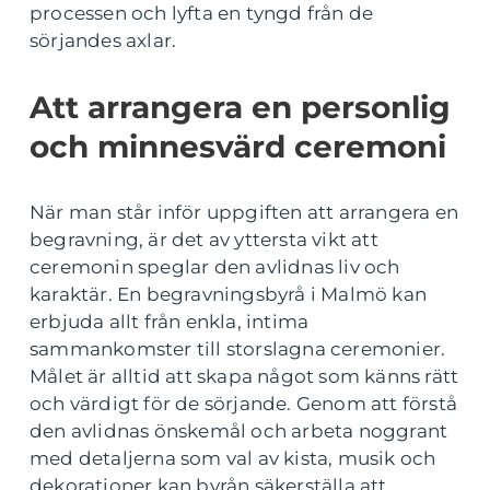
processen och lyfta en tyngd från de
sörjandes axlar.
Att arrangera en personlig
och minnesvärd ceremoni
När man står inför uppgiften att arrangera en
begravning, är det av yttersta vikt att
ceremonin speglar den avlidnas liv och
karaktär. En begravningsbyrå i Malmö kan
erbjuda allt från enkla, intima
sammankomster till storslagna ceremonier.
Målet är alltid att skapa något som känns rätt
och värdigt för de sörjande. Genom att förstå
den avlidnas önskemål och arbeta noggrant
med detaljerna som val av kista, musik och
dekorationer kan byrån säkerställa att