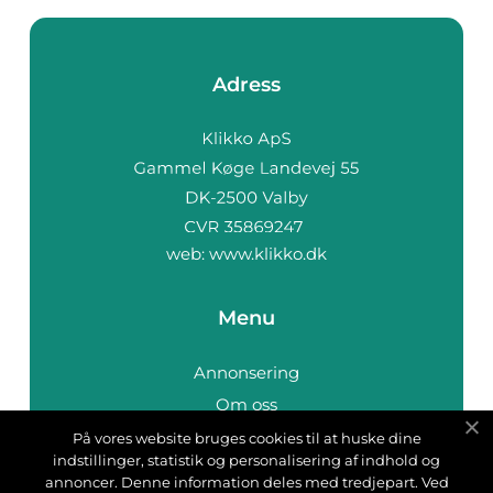
Adress
web:
www.klikko.dk
Menu
Annonsering
Om oss
Cookies
På vores website bruges cookies til at huske dine
indstillinger, statistik og personalisering af indhold og
Kontakta oss
annoncer. Denne information deles med tredjepart. Ved