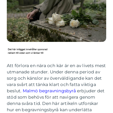
Att förlora en nära och kär är en av livets mest
utmanade stunder. Under denna period av
sorg och känslor av överväldigande kan det
vara svårt att tänka klart och fatta viktiga
beslut.
Malmö begravningsbyrå
erbjuder det
stöd som behövs för att navigera genom
denna svåra tid. Den här artikeln utforskar
hur en begravningsbyrå kan underlätta