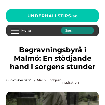
UNDERHALLSTIPS.
se
Menu
Begravningsbyrå i
Malmö: En stödjande
hand i sorgens stunder
01 oktober 2025
Malin Lindgren
Inspiration