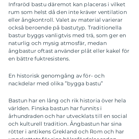
Infraröd bastu däremot kan placeras i vilket
rum som helst då den inte kräver ventilation
eller ångkontroll. Valet av material varierar
också beroende på bastutyp. Traditionella
bastur byggs vanligtvis med trä, som ger en
naturlig och mysig atmosfär, medan
ångbastur oftast använder plåt eller kakel för
en bättre fuktresistens.
En historisk genomgång av för- och
nackdelar med olika ”bygga bastu”
Bastun har en lång och rik historia över hela
världen. Finska bastun har funnits i
århundraden och har utvecklats till en social
och kulturell tradition. Ångbastun har sina
rötter i antikens Grekland och Rom och har