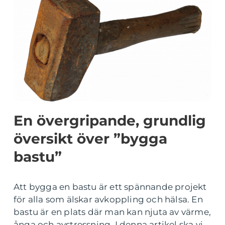
En övergripande, grundlig
översikt över ”bygga
bastu”
Att bygga en bastu är ett spännande projekt
för alla som älskar avkoppling och hälsa. En
bastu är en plats där man kan njuta av värme,
ånga och avstressning. I denna artikel ska vi