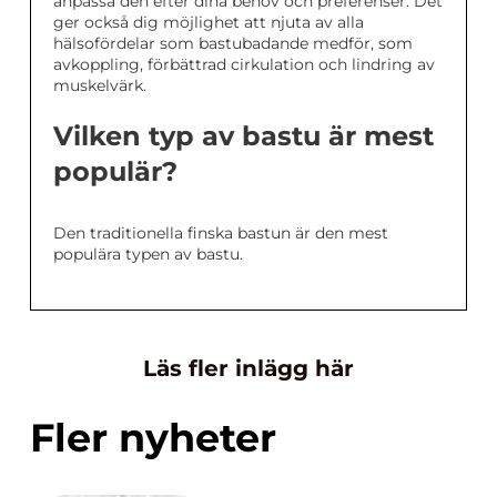
anpassa den efter dina behov och preferenser. Det
ger också dig möjlighet att njuta av alla
hälsofördelar som bastubadande medför, som
avkoppling, förbättrad cirkulation och lindring av
muskelvärk.
Vilken typ av bastu är mest
populär?
Den traditionella finska bastun är den mest
populära typen av bastu.
Läs fler inlägg här
Fler nyheter