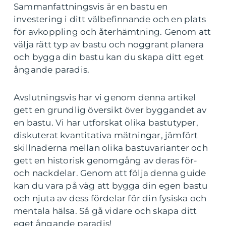
Sammanfattningsvis är en bastu en
investering i ditt välbefinnande och en plats
för avkoppling och återhämtning. Genom att
välja rätt typ av bastu och noggrant planera
och bygga din bastu kan du skapa ditt eget
ångande paradis.
Avslutningsvis har vi genom denna artikel
gett en grundlig översikt över byggandet av
en bastu. Vi har utforskat olika bastutyper,
diskuterat kvantitativa mätningar, jämfört
skillnaderna mellan olika bastuvarianter och
gett en historisk genomgång av deras för-
och nackdelar. Genom att följa denna guide
kan du vara på väg att bygga din egen bastu
och njuta av dess fördelar för din fysiska och
mentala hälsa. Så gå vidare och skapa ditt
eget ångande paradis!