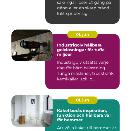
säkringar löser ut gång på
gång eller en skarp bränd
lukt sprider sig...
01. jun
Industrigolv hållbara
golvlösningar för tuffa
miljöer
Industrigolv utsätts varje
dag för hård belastning.
Tunga maskiner, trucktrafik,
kemikalier, spill o...
01. jun
Kakel borås inspiration,
funktion och hållbara val
för hemmet
Att välja kakel till hemmet är