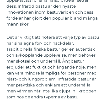
uppskattats för sina hälsofördelar sedan
dess. Infraröd bastu är den nyaste
innovationen inom bastuvärlden och dess
fördelar har gjort den populär bland många
människor.
Det är viktigt att notera att varje typ av bastu
har sina egna för- och nackdelar.
Traditionella finska bastur ger en autentisk
och avkopplande upplevelse, men behöver
mer skötsel och underhåll. Ångbastur
erbjuder ett fuktigt och ångande nöje, men
kan vara mindre lämpliga för personer med
hjärt- och lungproblem. Infraröda bastur är
mer praktiska och enklare att underhålla,
men värmen når inte lika djupt in i kroppen
som hos de andra typerna av bastu.