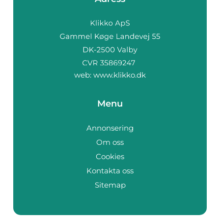
web:
www.klikko.dk
Menu
Annonsering
Om oss
Cookies
Kontakta oss
Sitemap