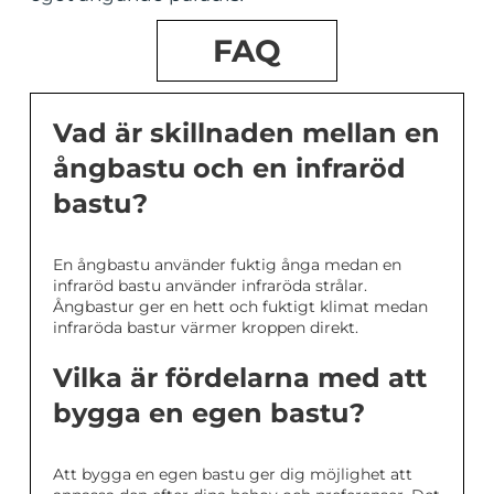
FAQ
Vad är skillnaden mellan en
ångbastu och en infraröd
bastu?
En ångbastu använder fuktig ånga medan en
infraröd bastu använder infraröda strålar.
Ångbastur ger en hett och fuktigt klimat medan
infraröda bastur värmer kroppen direkt.
Vilka är fördelarna med att
bygga en egen bastu?
Att bygga en egen bastu ger dig möjlighet att