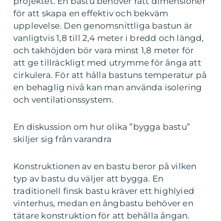
projektet. En bastu behöver rätt dimensioner
för att skapa en effektiv och bekväm
upplevelse. Den genomsnittliga bastun är
vanligtvis 1,8 till 2,4 meter i bredd och längd,
och takhöjden bör vara minst 1,8 meter för
att ge tillräckligt med utrymme för ånga att
cirkulera. För att hålla bastuns temperatur på
en behaglig nivå kan man använda isolering
och ventilationssystem.
En diskussion om hur olika ”bygga bastu”
skiljer sig från varandra
Konstruktionen av en bastu beror på vilken
typ av bastu du väljer att bygga. En
traditionell finsk bastu kräver ett highlyied
vinterhus, medan en ångbastu behöver en
tätare konstruktion för att behålla ångan.