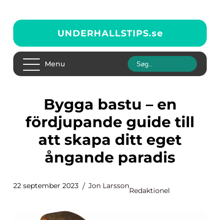
UNDERHALLSTIPS.
se
Menu
Bygga bastu – en
fördjupande guide till
att skapa ditt eget
ångande paradis
22 september 2023
Jon Larsson
Redaktionel