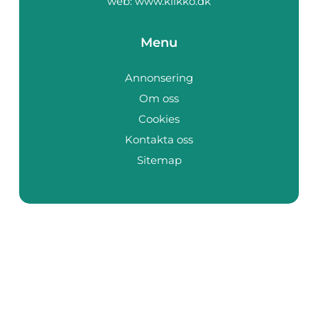
web:
www.klikko.dk
Menu
Annonsering
Om oss
Cookies
Kontakta oss
Sitemap