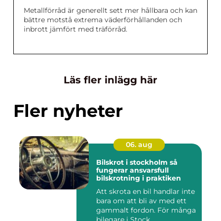
Metallförråd är generellt sett mer hållbara och kan
bättre motstå extrema väderförhållanden och
inbrott jämfört med träförråd.
Läs fler inlägg här
Fler nyheter
06. aug
Bilskrot i stockholm så
fungerar ansvarsfull
bilskrotning i praktiken
Att skrota en bil handlar inte
bara om att bli av med ett
gammalt fordon. För många
bilegare i Stock...