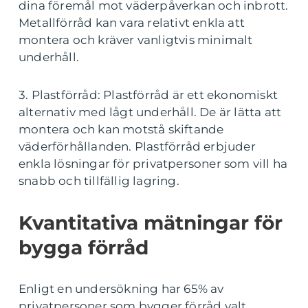
dina föremål mot väderpåverkan och inbrott.
Metallförråd kan vara relativt enkla att
montera och kräver vanligtvis minimalt
underhåll.
3. Plastförråd: Plastförråd är ett ekonomiskt
alternativ med lågt underhåll. De är lätta att
montera och kan motstå skiftande
väderförhållanden. Plastförråd erbjuder
enkla lösningar för privatpersoner som vill ha
snabb och tillfällig lagring.
Kvantitativa mätningar för
bygga förråd
Enligt en undersökning har 65% av
privatpersoner som bygger förråd valt