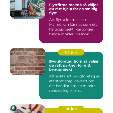
Flyttfirma malmö så väljer
du rätt hjälp för en smidig
flytt
Att flytta inom eller till
Malmö kan kännas som ett
heltidsprojekt. Kartonger,
tunga möbler, hissbok...
03. jun
Byggföretag tjörn så väljer
du rätt partner för ditt
byggprojekt
Att anlita ett byggföretag är
ett stort steg, oavsett om
det handlar om en mindre
renovering eller e...
01. jun