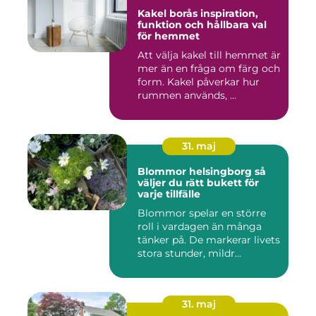
Kakel borås inspiration,
funktion och hållbara val
för hemmet
Att välja kakel till hemmet är
mer än en fråga om färg och
form. Kakel påverkar hur
rummen används, ...
31. maj
Blommor helsingborg så
väljer du rätt bukett för
varje tillfälle
Blommor spelar en större
roll i vardagen än många
tänker på. De markerar livets
stora stunder, mildr...
31. maj