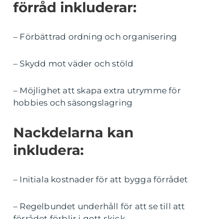
förråd inkluderar:
– Förbättrad ordning och organisering
– Skydd mot väder och stöld
– Möjlighet att skapa extra utrymme för
hobbies och säsongslagring
Nackdelarna kan
inkludera:
– Initiala kostnader för att bygga förrådet
– Regelbundet underhåll för att se till att
förrådet förblir i gott skick