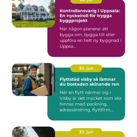
Kontrollansvarig i Uppsala:
En nyckelroll för trygga
byggprojekt
När någon planerar att
bygga om, bygga till eller
uppföra en helt ny byggnad i
Uppsa...
30. jun
Flyttstäd visby så lämnar
du bostaden skinande ren
När en flytt närmar sig i
Visby är det mycket som ska
hinnas med: packning,
adressändring, flyttfirm...
30. jun