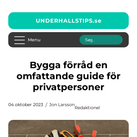
UNDERHALLSTIPS.
se
Menu
Bygga förråd en
omfattande guide för
privatpersoner
04 oktober 2023
Jon Larsson
Redaktionel