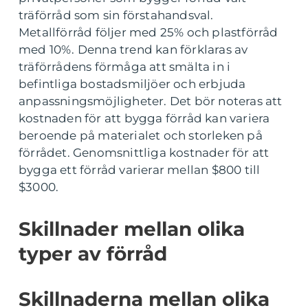
träförråd som sin förstahandsval.
Metallförråd följer med 25% och plastförråd
med 10%. Denna trend kan förklaras av
träförrådens förmåga att smälta in i
befintliga bostadsmiljöer och erbjuda
anpassningsmöjligheter. Det bör noteras att
kostnaden för att bygga förråd kan variera
beroende på materialet och storleken på
förrådet. Genomsnittliga kostnader för att
bygga ett förråd varierar mellan $800 till
$3000.
Skillnader mellan olika
typer av förråd
Skillnaderna mellan olika