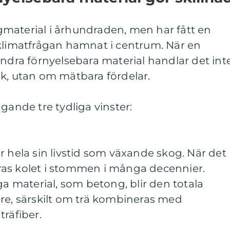
material i århundraden, men har fått en
 klimatfrågan hamnat i centrum. När en
andra förnyelsebara material handlar det int
ik, utan om mätbara fördelar.
gande tre tydliga vinster:
r hela sin livstid som växande skog. När det
as kolet i stommen i många decennier.
material, som betong, blir den totala
re, särskilt om trä kombineras med
träfiber.