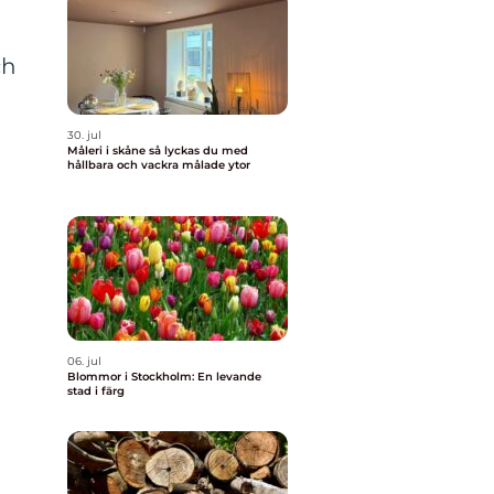
ch
30. jul
Måleri i skåne så lyckas du med
hållbara och vackra målade ytor
06. jul
Blommor i Stockholm: En levande
stad i färg