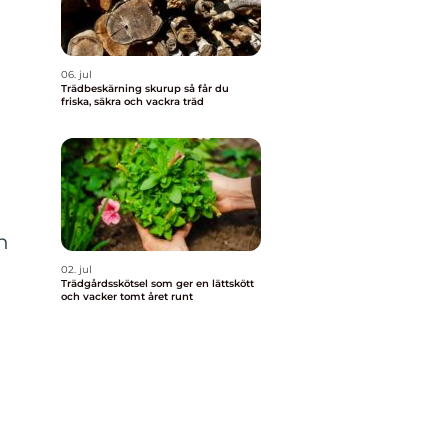
06. jul
Trädbeskärning skurup så får du
friska, säkra och vackra träd
h
02. jul
Trädgårdsskötsel som ger en lättskött
och vacker tomt året runt