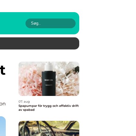
07. aug
ion
Spapumpar för trygg och effektiv drift
av spabad