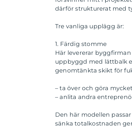
därför strukturerat med t
Tre vanliga upplägg är:
1. Färdig stomme
Här levererar byggfirman
uppbyggd med lättbalk ell
genomtänkta skikt för fu
– ta över och göra mycket
– anlita andra entreprenör
Den här modellen passar d
sänka totalkostnaden ge