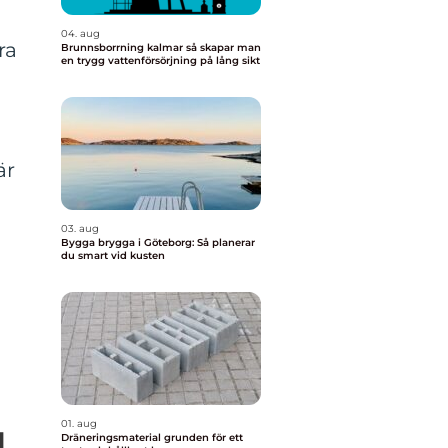
04. aug
ra
Brunnsborrning kalmar så skapar man
en trygg vattenförsörjning på lång sikt
är
03. aug
Bygga brygga i Göteborg: Så planerar
du smart vid kusten
01. aug
d
Dräneringsmaterial grunden för ett