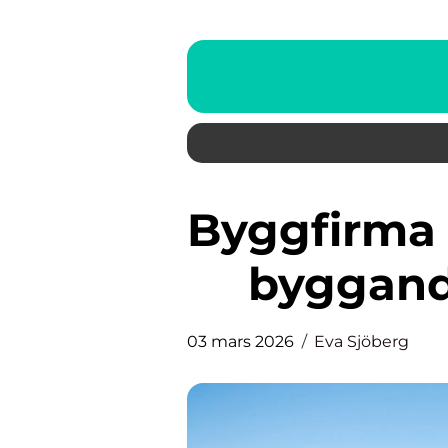
Byggfirma i jönköping hållbart
byggand
03 mars 2026
Eva Sjöberg