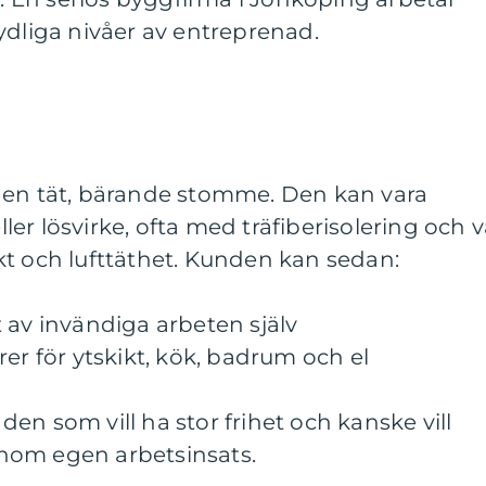
ydliga nivåer av entreprenad.
 en tät, bärande stomme. Den kan vara
er lösvirke, ofta med träfiberisolering och v
kt och lufttäthet. Kunden kan sedan:
 av invändiga arbeten själv
er för ytskikt, kök, badrum och el
en som vill ha stor frihet och kanske vill
nom egen arbetsinsats.