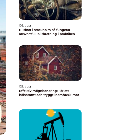
06. aug
Bilskrot i stockholm så fungerar
ansvarsfull bilskrotning i praktiken
05. aug
Effektiv mögelsanering: För ett
hälsosamt och tryggt inomhusklimat