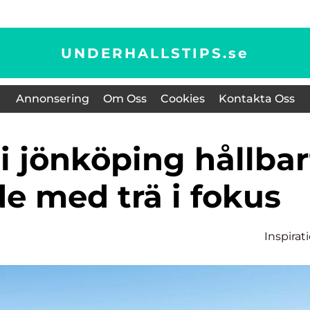
UNDERHALLSTIPS.
se
Annonsering
Om Oss
Cookies
Kontakta Oss
e med trä i fokus
Inspirat