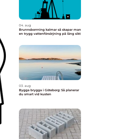
04. aug
Brunnsborrning kalmar så skapar man
en trygg vattenförsörjning på lång sikt
03. aug
Bygga brygga i Göteborg: Så planerar
du smart vid kusten