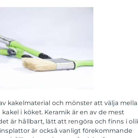
 av kakelmaterial och mönster att välja mell
 kakel i köket. Keramik är en av de mest
t är hållbart, lätt att rengöra och finns i oli
linsplattor är också vanligt förekommande