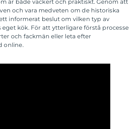
m är både vackert och praktiskt. Genom att
tiven och vara medveten om de historiska
tt informerat beslut om vilken typ av
eget kök. För att ytterligare förstå process
ter och fackmän eller leta efter
d online.