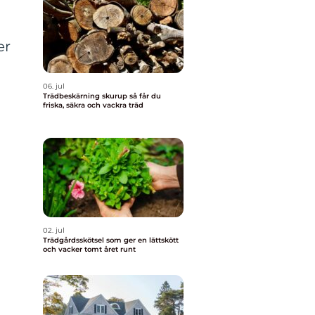
er
06. jul
Trädbeskärning skurup så får du
friska, säkra och vackra träd
02. jul
Trädgårdsskötsel som ger en lättskött
och vacker tomt året runt