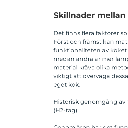
Skillnader mellan 
Det finns flera faktorer s
Först och främst kan mat
funktionaliteten av köket
medan andra är mer lämpl
material kräva olika metod
viktigt att överväga dessa
eget kök.
Historisk genomgång av f
(H2-tag)
Genom åren har det funni