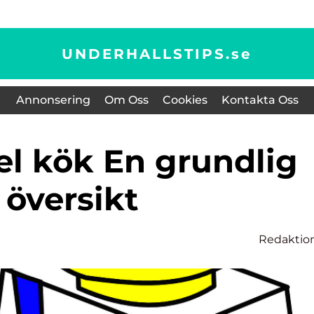
UNDERHALLSTIPS.
se
Annonsering
Om Oss
Cookies
Kontakta Oss
översikt
Redaktio