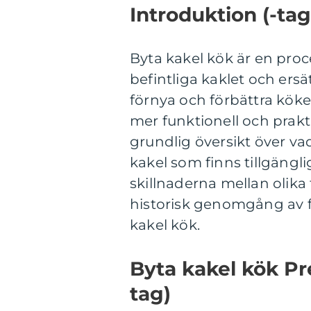
Introduktion (-tag
Byta kakel kök är en proc
befintliga kaklet och ersä
förnya och förbättra kök
mer funktionell och prakt
grundlig översikt över vad
kakel som finns tillgängl
skillnaderna mellan olika
historisk genomgång av f
kakel kök.
Byta kakel kök Pr
tag)