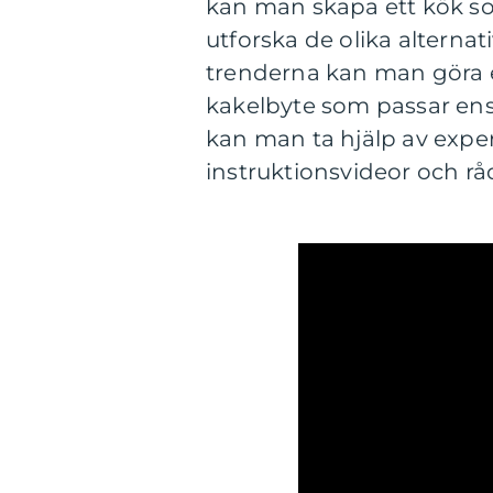
kan man skapa ett kök so
utforska de olika alterna
trenderna kan man göra e
kakelbyte som passar ens 
kan man ta hjälp av exper
instruktionsvideor och rå