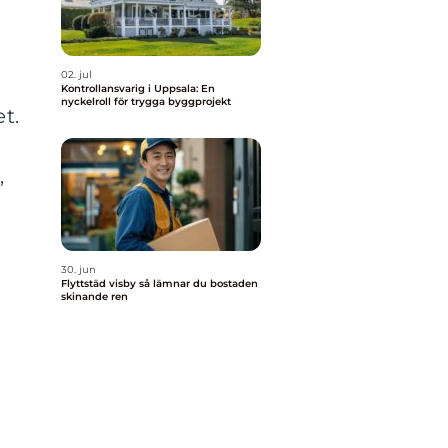
02. jul
Kontrollansvarig i Uppsala: En
nyckelroll för trygga byggprojekt
t.
,
30. jun
Flyttstäd visby så lämnar du bostaden
skinande ren