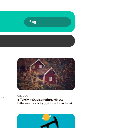
05. aug
nel
Effektiv mögelsanering: För ett
hälsosamt och tryggt inomhusklimat