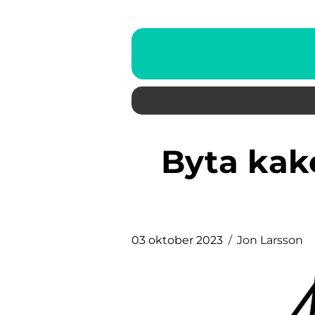
Byta kakel kök En grundlig
03 oktober 2023
Jon Larsson