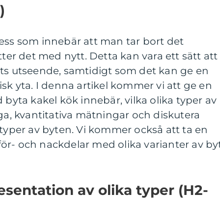
)
ess som innebär att man tar bort det
tter det med nytt. Detta kan vara ett sätt att
ets utseende, samtidigt som det kan ge en
isk yta. I denna artikel kommer vi att ge en
 byta kakel kök innebär, vilka olika typer av
iga, kvantitativa mätningar och diskutera
 typer av byten. Vi kommer också att ta en
ör- och nackdelar med olika varianter av by
esentation av olika typer (H2-