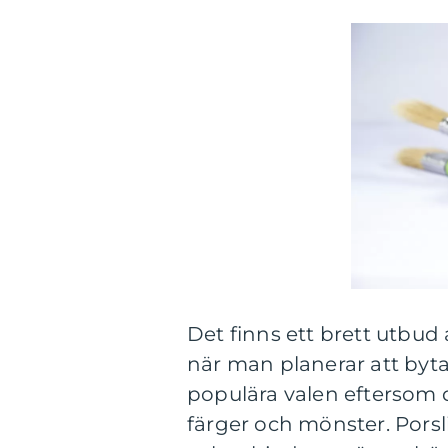
Det finns ett brett utbud
när man planerar att byta
populära valen eftersom de
färger och mönster. Pors