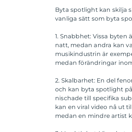
Byta spotlight kan skilja 
vanliga sätt som byta spot
1. Snabbhet: Vissa byten ä
natt, medan andra kan va
musikindustrin är exempe
medan förändringar inom 
2. Skalbarhet: En del fen
och kan byta spotlight p
nischade till specifika su
kan en viral video nå ut t
medan en mindre artist k