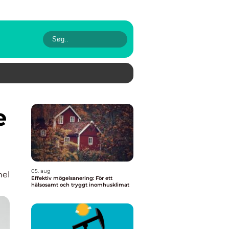
05. aug
nel
Effektiv mögelsanering: För ett
hälsosamt och tryggt inomhusklimat