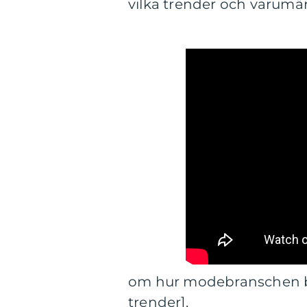
vilka trender och varumär
om hur modebranschen by
trender].