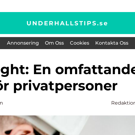
UNDERHALLSTIPS.
se
Annonsering
Om Oss
Cookies
Kontakta Oss
ör privatpersoner
on
Redaktio