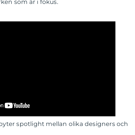
ken som är i fokus.
ter spotlight mellan olika designers och