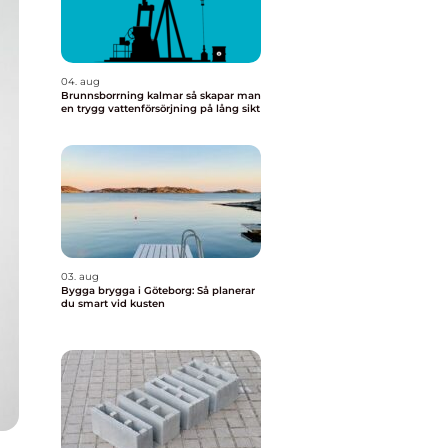
04. aug
Brunnsborrning kalmar så skapar man
en trygg vattenförsörjning på lång sikt
03. aug
Bygga brygga i Göteborg: Så planerar
du smart vid kusten