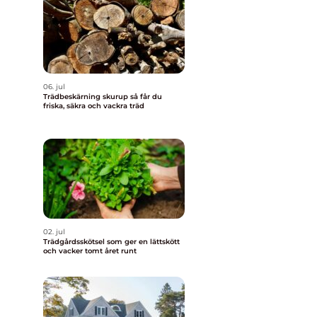
06. jul
Trädbeskärning skurup så får du
friska, säkra och vackra träd
02. jul
Trädgårdsskötsel som ger en lättskött
och vacker tomt året runt