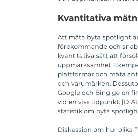
Kvantitativa mätn
Att mäta byta spotlight ä
förekommande och snabbt
kvantitativa sätt att för
uppmärksamhet. Exempelv
plattformar och mäta antal
och varumärken. Dessuto
Google och Bing ge en fi
vid en viss tidpunkt. [DI
statistik om byta spotligh
Diskussion om hur olika ”b