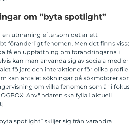
ingar om ”byta spotlight”
r en utmaning eftersom det är ett
 föränderligt fenomen. Men det finns viss
söka få en uppfattning om förändringarna i
is kan man använda sig av sociala medier
et följare och interaktioner för olika profile
m kan antalet sökningar på sökmotorer s
ngervisning om vilka fenomen som är i foku
ALOGBOX: Användaren ska fylla i aktuell
t]
yta spotlight” skiljer sig från varandra