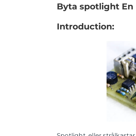
Byta spotlight En
Introduction:
Spotlight, eller strålkastar