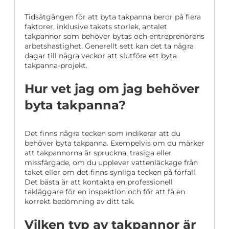
Tidsåtgången för att byta takpanna beror på flera
faktorer, inklusive takets storlek, antalet
takpannor som behöver bytas och entreprenörens
arbetshastighet. Generellt sett kan det ta några
dagar till några veckor att slutföra ett byta
takpanna-projekt.
Hur vet jag om jag behöver
byta takpanna?
Det finns några tecken som indikerar att du
behöver byta takpanna. Exempelvis om du märker
att takpannorna är spruckna, trasiga eller
missfärgade, om du upplever vattenläckage från
taket eller om det finns synliga tecken på förfall.
Det bästa är att kontakta en professionell
takläggare för en inspektion och för att få en
korrekt bedömning av ditt tak.
Vilken typ av takpannor är