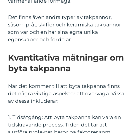
värmehållande förmåga.
Det finns även andra typer av takpannor,
såsom plåt, skiffer och keramiska takpannor,
som var och en har sina egna unika
egenskaper och fördelar.
Kvantitativa mätningar om
byta takpanna
När det kommer till att byta takpanna finns
det några viktiga aspekter att överväga. Vissa
av dessa inkluderar:
1. Tidsåtgång: Att byta takpanna kan vara en
tidskrävande process. Tiden det tar att
slutföra projektet beror på faktorer som