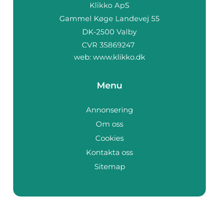
web:
www.klikko.dk
Menu
Annonsering
Om oss
Cookies
Kontakta oss
Sitemap