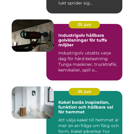
lukt sprider sig...
01. jun
Industrigolv hållbara
golvlösningar för tuffa
miljöer
Industrigolv utsätts varje
dag för hård belastning.
Tunga maskiner, trucktrafik,
kemikalier, spill o...
01. jun
Kakel borås inspiration,
funktion och hållbara val
för hemmet
Att välja kakel till hemmet är
mer än en fråga om färg och
form. Kakel påverkar hur