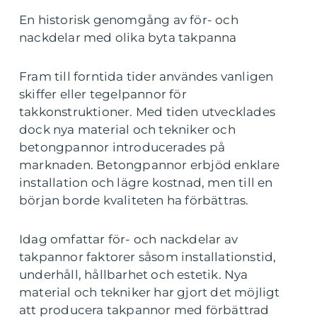
En historisk genomgång av för- och
nackdelar med olika byta takpanna
Fram till forntida tider användes vanligen
skiffer eller tegelpannor för
takkonstruktioner. Med tiden utvecklades
dock nya material och tekniker och
betongpannor introducerades på
marknaden. Betongpannor erbjöd enklare
installation och lägre kostnad, men till en
början borde kvaliteten ha förbättras.
Idag omfattar för- och nackdelar av
takpannor faktorer såsom installationstid,
underhåll, hållbarhet och estetik. Nya
material och tekniker har gjort det möjligt
att producera takpannor med förbättrad