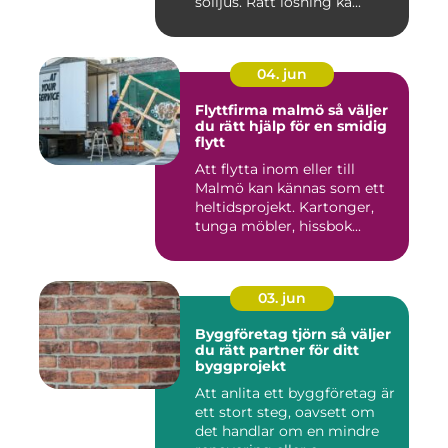
solljus. Rätt lösning ka...
04. jun
Flyttfirma malmö så väljer
du rätt hjälp för en smidig
flytt
Att flytta inom eller till
Malmö kan kännas som ett
heltidsprojekt. Kartonger,
tunga möbler, hissbok...
03. jun
Byggföretag tjörn så väljer
du rätt partner för ditt
byggprojekt
Att anlita ett byggföretag är
ett stort steg, oavsett om
det handlar om en mindre