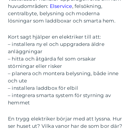
huvudområden:
Elservice
, felsökning,
centralbyte, belysning och moderna
lösningar som laddboxar och smarta hem.
Kort sagt hjälper en elektriker till att:
– installera ny el och uppgradera äldre
anläggningar
– hitta och åtgärda fel som orsakar
störningar eller risker
– planera och montera belysning, både inne
och ute
– installera laddbox för elbil
– integrera smarta system för styrning av
hemmet
En trygg elektriker börjar med att lyssna. Hur
ser huset ut? Vilka vanor har de som bor där?