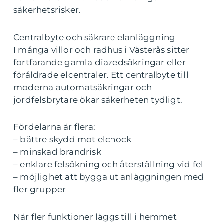
säkerhetsrisker.
Centralbyte och säkrare elanläggning
I många villor och radhus i Västerås sitter
fortfarande gamla diazedsäkringar eller
föråldrade elcentraler. Ett centralbyte till
moderna automatsäkringar och
jordfelsbrytare ökar säkerheten tydligt.
Fördelarna är flera:
– bättre skydd mot elchock
– minskad brandrisk
– enklare felsökning och återställning vid fel
– möjlighet att bygga ut anläggningen med
fler grupper
När fler funktioner läggs till i hemmet