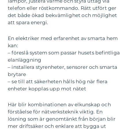
lampor, justera värme och styra uttag via
telefon eller röstkommando. Rätt utfört ger
det både ökad bekvämlighet och möjlighet
att spara energi.
En elektriker med erfarenhet av smarta hem
kan:
– föreslå system som passar husets befintliga
elanläggning
– installera styrenheter, sensorer och smarta
brytare
– se till att säkerheten hålls hög när flera
enheter kopplas upp mot nätet
Här blir kombinationen av elkunskap och
förståelse för nätverksteknik viktig. En
lösning som är genomtänkt från början blir
mer driftsäker och enklare att bygga ut