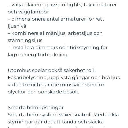
– välja placering av spotlights, takarmaturer
och vägglampor
– dimensionera antal armaturer för rätt
ljusnivå
– kombinera allmänljus, arbetsljus och
stämningsljus
– installera dimmers och tidsstyrning för
lägre energiförbrukning
Utomhus spelar också säkerhet roll.
Fasadbelysning, upplysta gångar och bra ljus
vid entré och garage minskar risken för
olyckor och oönskade besök.
Smarta hem-lösningar
Smarta hem-system växer snabbt. Med enkla
styrningar går det att tända och släcka