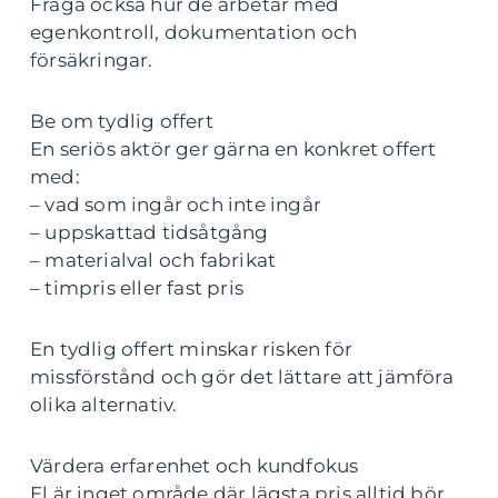
Fråga också hur de arbetar med
egenkontroll, dokumentation och
försäkringar.
Be om tydlig offert
En seriös aktör ger gärna en konkret offert
med:
– vad som ingår och inte ingår
– uppskattad tidsåtgång
– materialval och fabrikat
– timpris eller fast pris
En tydlig offert minskar risken för
missförstånd och gör det lättare att jämföra
olika alternativ.
Värdera erfarenhet och kundfokus
El är inget område där lägsta pris alltid bör