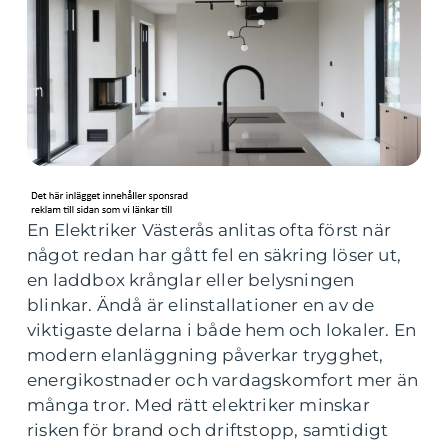
En Elektriker Västerås anlitas ofta först när
något redan har gått fel en säkring löser ut,
en laddbox krånglar eller belysningen
blinkar. Ändå är elinstallationer en av de
viktigaste delarna i både hem och lokaler. En
modern elanläggning påverkar trygghet,
energikostnader och vardagskomfort mer än
många tror. Med rätt elektriker minskar
risken för brand och driftstopp, samtidigt