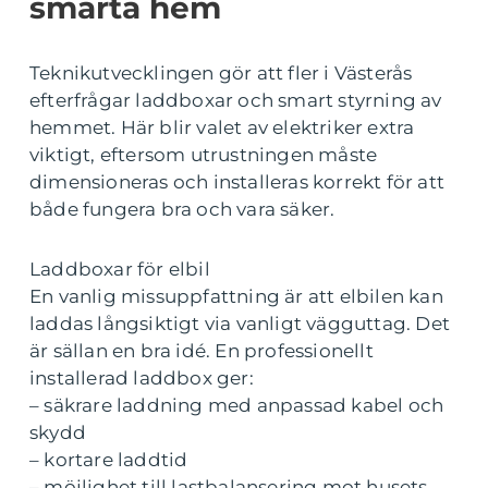
smarta hem
Teknikutvecklingen gör att fler i Västerås
efterfrågar laddboxar och smart styrning av
hemmet. Här blir valet av elektriker extra
viktigt, eftersom utrustningen måste
dimensioneras och installeras korrekt för att
både fungera bra och vara säker.
Laddboxar för elbil
En vanlig missuppfattning är att elbilen kan
laddas långsiktigt via vanligt vägguttag. Det
är sällan en bra idé. En professionellt
installerad laddbox ger:
– säkrare laddning med anpassad kabel och
skydd
– kortare laddtid
– möjlighet till lastbalansering mot husets