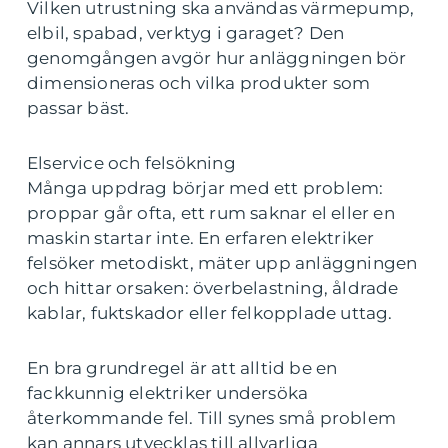
Vilken utrustning ska användas värmepump,
elbil, spabad, verktyg i garaget? Den
genomgången avgör hur anläggningen bör
dimensioneras och vilka produkter som
passar bäst.
Elservice och felsökning
Många uppdrag börjar med ett problem:
proppar går ofta, ett rum saknar el eller en
maskin startar inte. En erfaren elektriker
felsöker metodiskt, mäter upp anläggningen
och hittar orsaken: överbelastning, åldrade
kablar, fuktskador eller felkopplade uttag.
En bra grundregel är att alltid be en
fackkunnig elektriker undersöka
återkommande fel. Till synes små problem
kan annars utvecklas till allvarliga