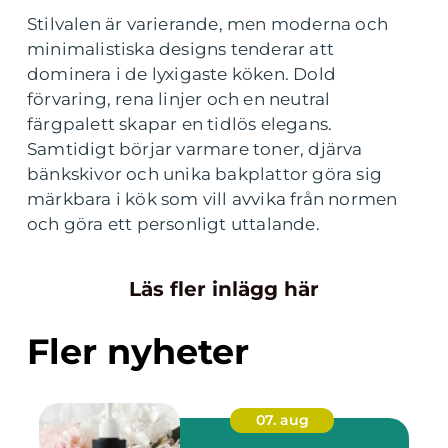
Stilvalen är varierande, men moderna och
minimalistiska designs tenderar att
dominera i de lyxigaste köken. Dold
förvaring, rena linjer och en neutral
färgpalett skapar en tidlös elegans.
Samtidigt börjar varmare toner, djärva
bänkskivor och unika bakplattor göra sig
märkbara i kök som vill avvika från normen
och göra ett personligt uttalande.
Läs fler inlägg här
Fler nyheter
07. aug