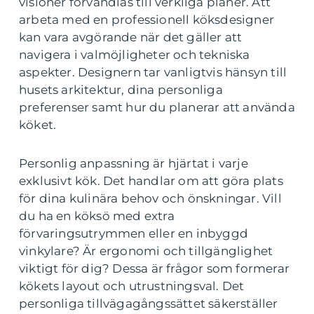
visioner förvandlas till verkliga planer. Att
arbeta med en professionell köksdesigner
kan vara avgörande när det gäller att
navigera i valmöjligheter och tekniska
aspekter. Designern tar vanligtvis hänsyn till
husets arkitektur, dina personliga
preferenser samt hur du planerar att använda
köket.
Personlig anpassning är hjärtat i varje
exklusivt kök. Det handlar om att göra plats
för dina kulinära behov och önskningar. Vill
du ha en köksö med extra
förvaringsutrymmen eller en inbyggd
vinkylare? Är ergonomi och tillgänglighet
viktigt för dig? Dessa är frågor som formerar
kökets layout och utrustningsval. Det
personliga tillvägagångssättet säkerställer