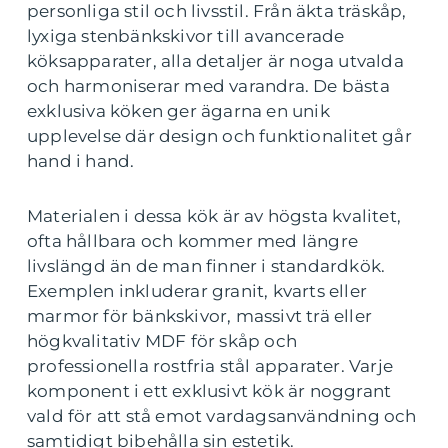
personliga stil och livsstil. Från äkta träskåp,
lyxiga stenbänkskivor till avancerade
köksapparater, alla detaljer är noga utvalda
och harmoniserar med varandra. De bästa
exklusiva köken ger ägarna en unik
upplevelse där design och funktionalitet går
hand i hand.
Materialen i dessa kök är av högsta kvalitet,
ofta hållbara och kommer med längre
livslängd än de man finner i standardkök.
Exemplen inkluderar granit, kvarts eller
marmor för bänkskivor, massivt trä eller
högkvalitativ MDF för skåp och
professionella rostfria stål apparater. Varje
komponent i ett exklusivt kök är noggrant
vald för att stå emot vardagsanvändning och
samtidigt bibehålla sin estetik.