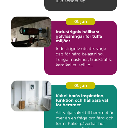
lukt sprider sig...
01. jun
Industrigolv hållbara
golvlösningar för tuffa
miljöer
Industrigolv utsätts varje
dag för hård belastning.
Tunga maskiner, trucktrafik,
kemikalier, spill o...
01. jun
Kakel borås inspiration,
funktion och hållbara val
för hemmet
Att välja kakel till hemmet är
mer än en fråga om färg och
form. Kakel påverkar hur