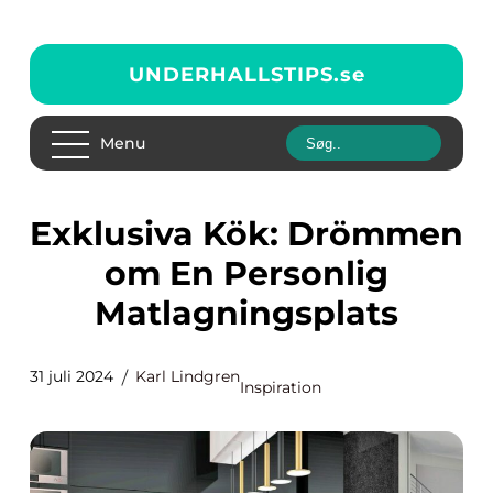
UNDERHALLSTIPS.
se
Menu
Exklusiva Kök: Drömmen
om En Personlig
Matlagningsplats
31 juli 2024
Karl Lindgren
Inspiration