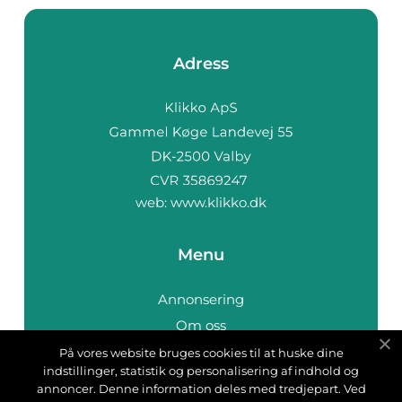
Adress
web:
www.klikko.dk
Menu
Annonsering
Om oss
Cookies
På vores website bruges cookies til at huske dine
indstillinger, statistik og personalisering af indhold og
Kontakta oss
annoncer. Denne information deles med tredjepart. Ved