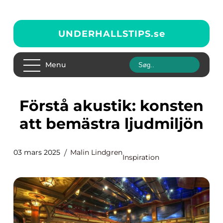
UNDERHALLSTIPS.
se
Menu
Förstå akustik: konsten
att bemästra ljudmiljön
03 mars 2025
Malin Lindgren
Inspiration