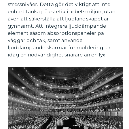
stressnivåer. Detta gör det viktigt att inte
enbart tänka på estetik i arbetsmiljön, utan
även att säkerställa att ljudlandskapet är
gynnsamt. Att integrera ljuddämpande
element såsom absorptionspaneler på
väggar och tak, samt använda
ljuddämpande skärmar för möblering, är
idag en nödvändighet snarare än en lyx.