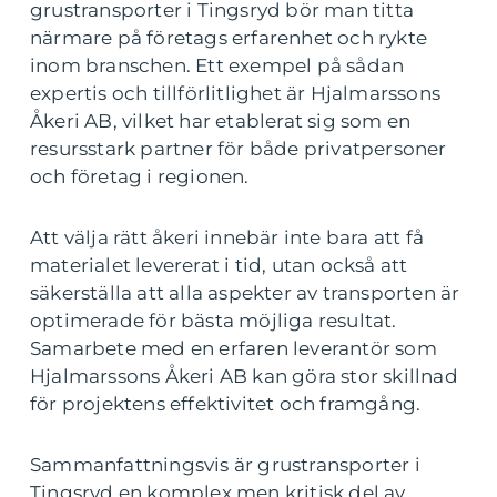
grustransporter i Tingsryd bör man titta
närmare på företags erfarenhet och rykte
inom branschen. Ett exempel på sådan
expertis och tillförlitlighet är Hjalmarssons
Åkeri AB, vilket har etablerat sig som en
resursstark partner för både privatpersoner
och företag i regionen.
Att välja rätt åkeri innebär inte bara att få
materialet levererat i tid, utan också att
säkerställa att alla aspekter av transporten är
optimerade för bästa möjliga resultat.
Samarbete med en erfaren leverantör som
Hjalmarssons Åkeri AB kan göra stor skillnad
för projektens effektivitet och framgång.
Sammanfattningsvis är grustransporter i
Tingsryd en komplex men kritisk del av