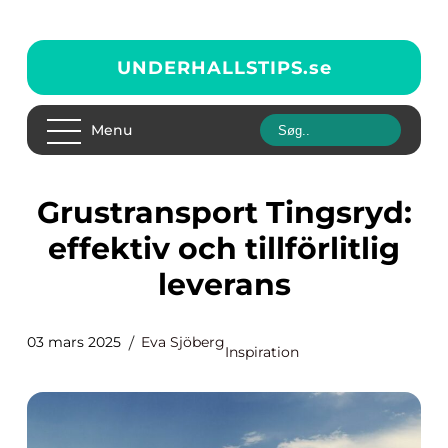
UNDERHALLSTIPS.
se
Menu
Grustransport Tingsryd:
effektiv och tillförlitlig
leverans
03 mars 2025
Eva Sjöberg
Inspiration