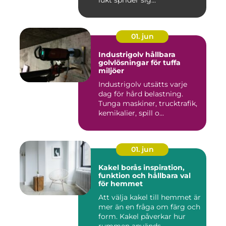
lukt sprider sig...
01. jun
Industrigolv hållbara
golvlösningar för tuffa
miljöer
Industrigolv utsätts varje
dag för hård belastning.
Tunga maskiner, trucktrafik,
kemikalier, spill o...
01. jun
Kakel borås inspiration,
funktion och hållbara val
för hemmet
Att välja kakel till hemmet är
mer än en fråga om färg och
form. Kakel påverkar hur