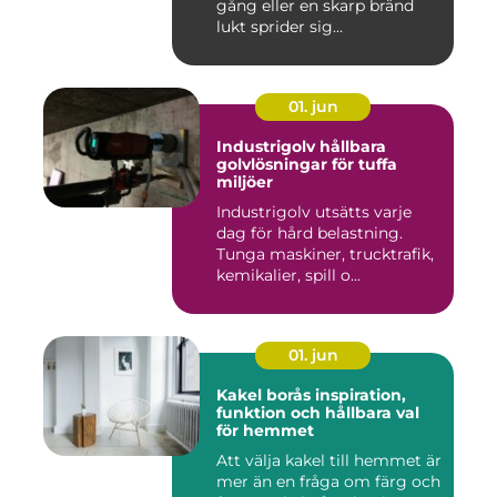
gång eller en skarp bränd
lukt sprider sig...
01. jun
Industrigolv hållbara
golvlösningar för tuffa
miljöer
Industrigolv utsätts varje
dag för hård belastning.
Tunga maskiner, trucktrafik,
kemikalier, spill o...
01. jun
Kakel borås inspiration,
funktion och hållbara val
för hemmet
Att välja kakel till hemmet är
mer än en fråga om färg och