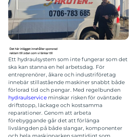
Ett hydraulsystem som inte fungerar som det
ska kan stanna en hel arbetsdag. För
entreprenörer, åkare och industriföretag
innebär stillastående maskiner snabbt både
förlorad tid och pengar. Med regelbunden
hydraulservice
minskar risken för oväntade
driftstopp, läckage och kostsamma
reparationer. Genom att arbeta
förebyggande går det att förlänga
livslängden på både slangar, komponenter
och hela maskinparken samtidigt som