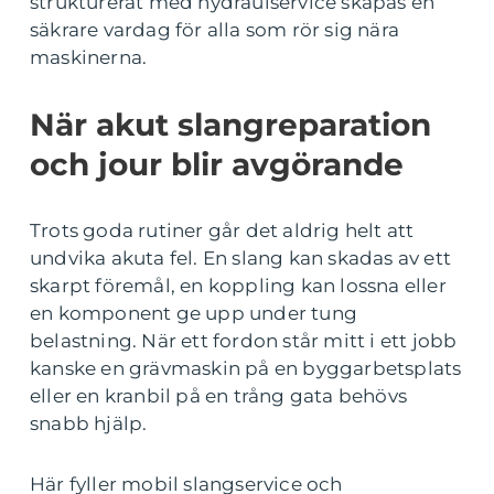
strukturerat med hydraulservice skapas en
säkrare vardag för alla som rör sig nära
maskinerna.
När akut slangreparation
och jour blir avgörande
Trots goda rutiner går det aldrig helt att
undvika akuta fel. En slang kan skadas av ett
skarpt föremål, en koppling kan lossna eller
en komponent ge upp under tung
belastning. När ett fordon står mitt i ett jobb
kanske en grävmaskin på en byggarbetsplats
eller en kranbil på en trång gata behövs
snabb hjälp.
Här fyller mobil slangservice och