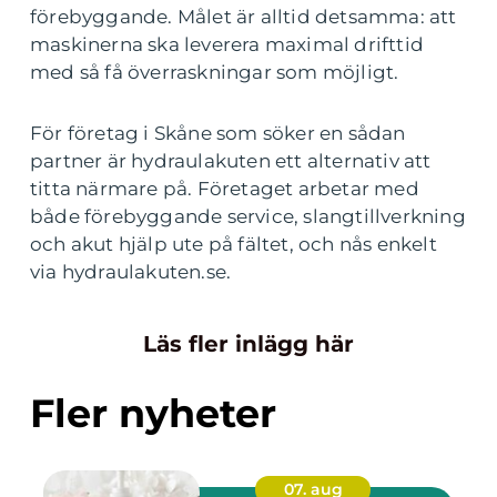
förebyggande. Målet är alltid detsamma: att
maskinerna ska leverera maximal drifttid
med så få överraskningar som möjligt.
För företag i Skåne som söker en sådan
partner är hydraulakuten ett alternativ att
titta närmare på. Företaget arbetar med
både förebyggande service, slangtillverkning
och akut hjälp ute på fältet, och nås enkelt
via hydraulakuten.se.
Läs fler inlägg här
Fler nyheter
07. aug