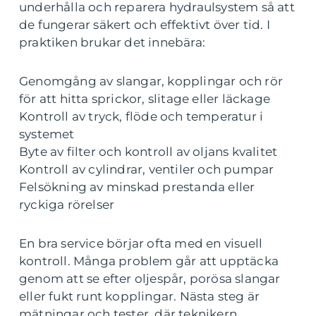
underhålla och reparera hydraulsystem så att
de fungerar säkert och effektivt över tid. I
praktiken brukar det innebära:
Genomgång av slangar, kopplingar och rör
för att hitta sprickor, slitage eller läckage
Kontroll av tryck, flöde och temperatur i
systemet
Byte av filter och kontroll av oljans kvalitet
Kontroll av cylindrar, ventiler och pumpar
Felsökning av minskad prestanda eller
ryckiga rörelser
En bra service börjar ofta med en visuell
kontroll. Många problem går att upptäcka
genom att se efter oljespår, porösa slangar
eller fukt runt kopplingar. Nästa steg är
mätningar och tester, där teknikern