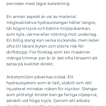
perioder med lägre belastning
En annan aspekt är val av material.
Högkvalitativa hydraulslangar håller längre,
tål högre tryck och bättre miljöpåverkan,
som kyla, värme eller nötning mot underlag.
En billig slang kan verka lockande, men leder
ofta till tätare byten och större risk för
driftstopp. För företag som kör maskiner
många timmar per år är det ofta lönsamt att
satsa på kvalitet direkt.
Arbetsmiljön påverkas också. Ett
hydraulsystem som är tätt, stabilt och rätt
injusterat minskar risken för olyckor. Slangar
som plötsligt brister kan ge farliga oljesprut,
särskilt vid höga tryck. Genom att arbeta