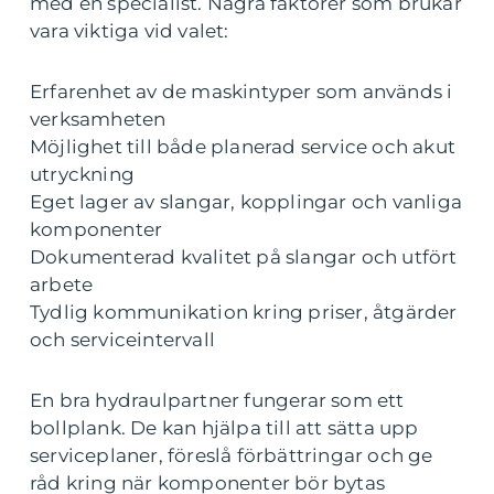
med en specialist. Några faktorer som brukar
vara viktiga vid valet:
Erfarenhet av de maskintyper som används i
verksamheten
Möjlighet till både planerad service och akut
utryckning
Eget lager av slangar, kopplingar och vanliga
komponenter
Dokumenterad kvalitet på slangar och utfört
arbete
Tydlig kommunikation kring priser, åtgärder
och serviceintervall
En bra hydraulpartner fungerar som ett
bollplank. De kan hjälpa till att sätta upp
serviceplaner, föreslå förbättringar och ge
råd kring när komponenter bör bytas