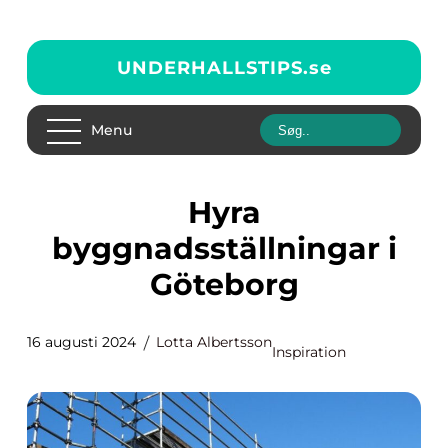
UNDERHALLSTIPS.
se
Menu
Hyra
byggnadsställningar i
Göteborg
16 augusti 2024
Lotta Albertsson
Inspiration