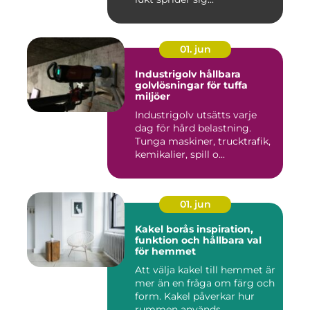
01. jun
Industrigolv hållbara
golvlösningar för tuffa
miljöer
Industrigolv utsätts varje
dag för hård belastning.
Tunga maskiner, trucktrafik,
kemikalier, spill o...
01. jun
Kakel borås inspiration,
funktion och hållbara val
för hemmet
Att välja kakel till hemmet är
mer än en fråga om färg och
form. Kakel påverkar hur
rummen används, ...