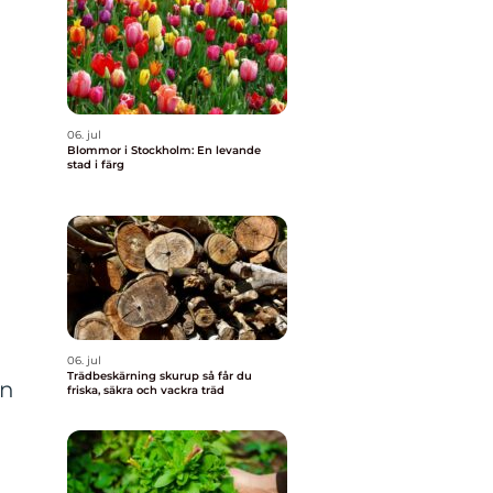
06. jul
Blommor i Stockholm: En levande
stad i färg
06. jul
Trädbeskärning skurup så får du
en
friska, säkra och vackra träd