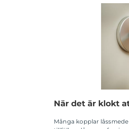
När det är klokt a
Många kopplar låssmeder t