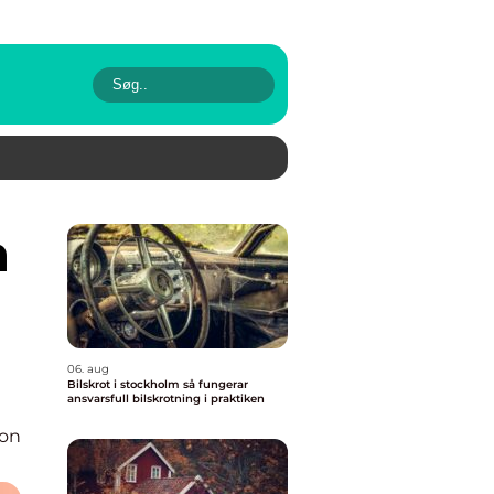
06. aug
Bilskrot i stockholm så fungerar
ansvarsfull bilskrotning i praktiken
ion