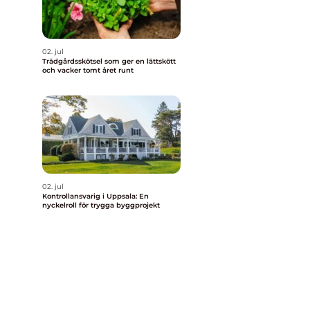
02. jul
Trädgårdsskötsel som ger en lättskött
och vacker tomt året runt
02. jul
Kontrollansvarig i Uppsala: En
nyckelroll för trygga byggprojekt