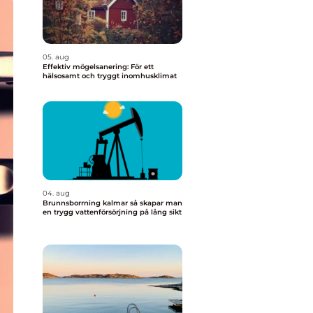
05. aug
Effektiv mögelsanering: För ett
hälsosamt och tryggt inomhusklimat
04. aug
Brunnsborrning kalmar så skapar man
en trygg vattenförsörjning på lång sikt