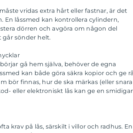
måste vridas extra hårt eller fastnar, är det
n. En låssmed kan kontrollera cylindern,
ustera dörren och avgöra om någon del
 går sönder helt.
ycklar
 börjar gå hem själva, behöver de egna
 låssmed kan både göra säkra kopior och ge r
 bör finnas, hur de ska märkas (eller snara
od- eller elektroniskt lås kan ge en smidiga
ta krav på lås, särskilt i villor och radhus. En