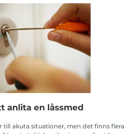
tt anlita en låssmed
ill akuta situationer, men det finns flera