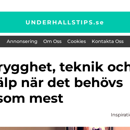
UNDERHALLSTIPS.
se
Annonsering
Om Oss
Cookies
Kontakta Oss
älp när det behövs
som mest
Inspirat