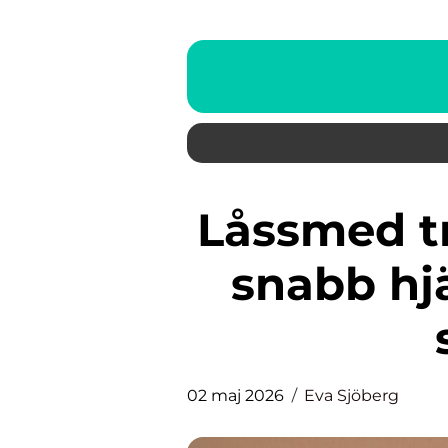
Låssmed trygghet, teknik och
snabb hj
02 maj 2026
Eva Sjöberg