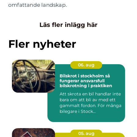
omfattande landskap.
Läs fler inlägg här
Fler nyheter
06. aug
Bilskrot i stockholm så
fungerar ansvarsfull
bilskrotning i praktiken
Att skrota en bil handlar inte
bara om att bli av med ett
gammalt fordon. För många
bilegare i Stock...
05. aug