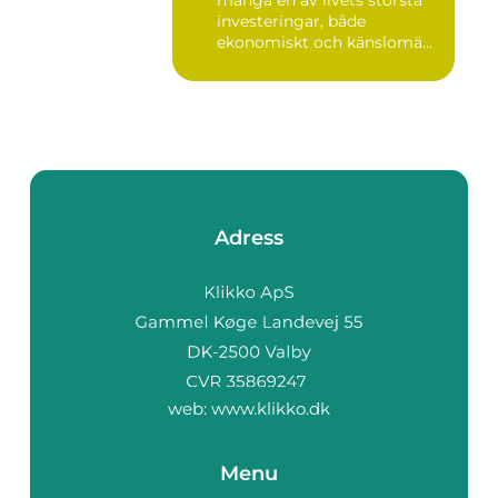
investeringar, både
ekonomiskt och känslomä...
Adress
web:
www.klikko.dk
Menu