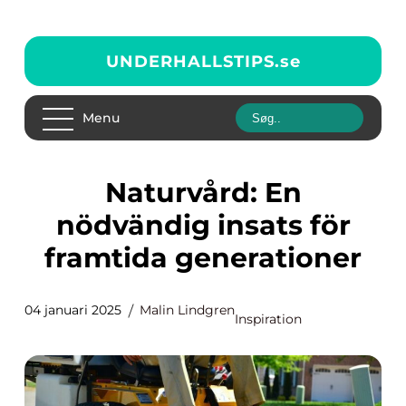
UNDERHALLSTIPS.
se
Menu
Naturvård: En
nödvändig insats för
framtida generationer
04 januari 2025
Malin Lindgren
Inspiration