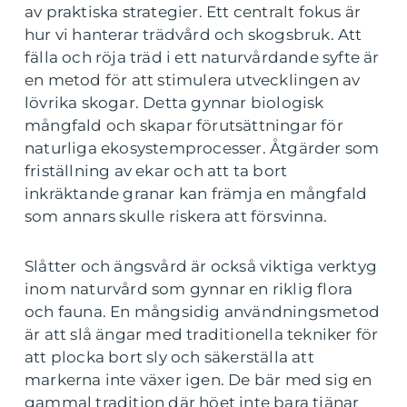
av praktiska strategier. Ett centralt fokus är
hur vi hanterar trädvård och skogsbruk. Att
fälla och röja träd i ett naturvårdande syfte är
en metod för att stimulera utvecklingen av
lövrika skogar. Detta gynnar biologisk
mångfald och skapar förutsättningar för
naturliga ekosystemprocesser. Åtgärder som
friställning av ekar och att ta bort
inkräktande granar kan främja en mångfald
som annars skulle riskera att försvinna.
Slåtter och ängsvård är också viktiga verktyg
inom naturvård som gynnar en riklig flora
och fauna. En mångsidig användningsmetod
är att slå ängar med traditionella tekniker för
att plocka bort sly och säkerställa att
markerna inte växer igen. De bär med sig en
gammal tradition där höet inte bara tjänar