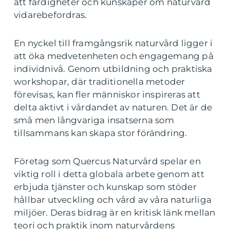
att färdigheter och kunskaper om naturvård
vidarebefordras.
En nyckel till framgångsrik naturvård ligger i
att öka medvetenheten och engagemang på
individnivå. Genom utbildning och praktiska
workshopar, där traditionella metoder
förevisas, kan fler människor inspireras att
delta aktivt i vårdandet av naturen. Det är de
små men långvariga insatserna som
tillsammans kan skapa stor förändring.
Företag som Quercus Naturvård spelar en
viktig roll i detta globala arbete genom att
erbjuda tjänster och kunskap som stöder
hållbar utveckling och vård av våra naturliga
miljöer. Deras bidrag är en kritisk länk mellan
teori och praktik inom naturvårdens