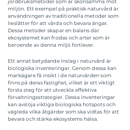
jordbruksmetoder som är skonsamma mot
miljön. Ett exempel på praktisk naturvård är
användningen av traditionella metoder som
lieslåtter för att vårda och bevara ängar.
Dessa metoder skapar en balans där
ekosystemet kan frodas och arter som är
beroende av denna miljö fortlever.
Ett annat betydande inslag i naturvård är
biologiska inventeringar. Genom dessa kan
markägare få insikt i de naturvärden som
finns på deras fastighet, vilket är ett viktigt
första steg för att utveckla effektiva
förvaltningsstrategier. Dessa inventeringar
kan avslöja viktiga biologiska hotspots och
vägleda vilka åtgärder som ska vidtas för att
bevara och stärka ekosystems hälsa.