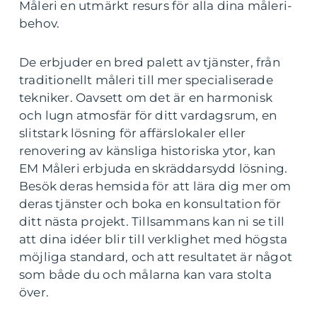
Måleri en utmärkt resurs för alla dina måleri-
behov.
De erbjuder en bred palett av tjänster, från
traditionellt måleri till mer specialiserade
tekniker. Oavsett om det är en harmonisk
och lugn atmosfär för ditt vardagsrum, en
slitstark lösning för affärslokaler eller
renovering av känsliga historiska ytor, kan
EM Måleri erbjuda en skräddarsydd lösning.
Besök deras hemsida för att lära dig mer om
deras tjänster och boka en konsultation för
ditt nästa projekt. Tillsammans kan ni se till
att dina idéer blir till verklighet med högsta
möjliga standard, och att resultatet är något
som både du och målarna kan vara stolta
över.