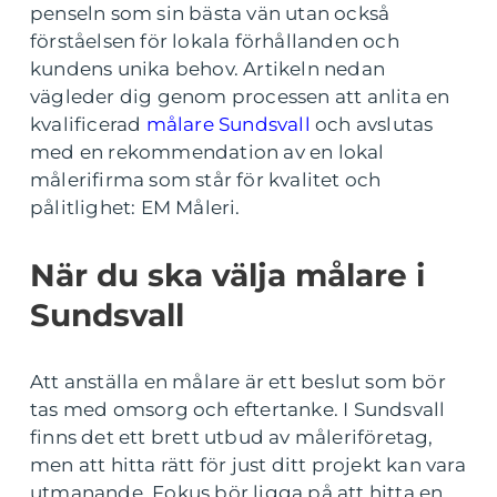
penseln som sin bästa vän utan också
förståelsen för lokala förhållanden och
kundens unika behov. Artikeln nedan
vägleder dig genom processen att anlita en
kvalificerad
målare Sundsvall
och avslutas
med en rekommendation av en lokal
målerifirma som står för kvalitet och
pålitlighet: EM Måleri.
När du ska välja målare i
Sundsvall
Att anställa en målare är ett beslut som bör
tas med omsorg och eftertanke. I Sundsvall
finns det ett brett utbud av måleriföretag,
men att hitta rätt för just ditt projekt kan vara
utmanande. Fokus bör ligga på att hitta en