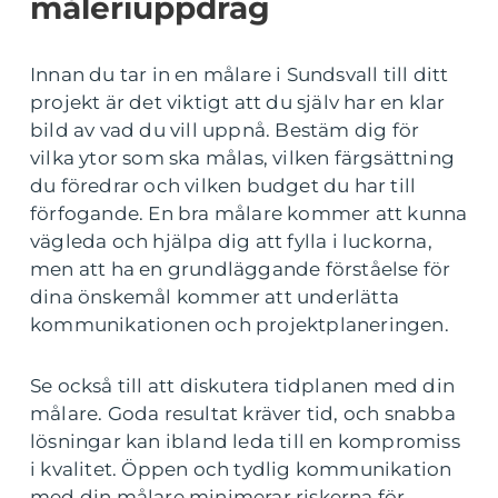
måleriuppdrag
Innan du tar in en målare i Sundsvall till ditt
projekt är det viktigt att du själv har en klar
bild av vad du vill uppnå. Bestäm dig för
vilka ytor som ska målas, vilken färgsättning
du föredrar och vilken budget du har till
förfogande. En bra målare kommer att kunna
vägleda och hjälpa dig att fylla i luckorna,
men att ha en grundläggande förståelse för
dina önskemål kommer att underlätta
kommunikationen och projektplaneringen.
Se också till att diskutera tidplanen med din
målare. Goda resultat kräver tid, och snabba
lösningar kan ibland leda till en kompromiss
i kvalitet. Öppen och tydlig kommunikation
med din målare minimerar riskerna för