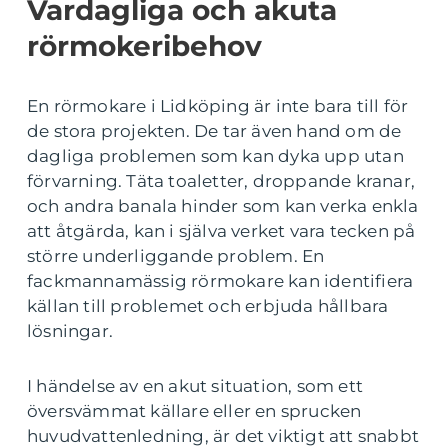
Vardagliga och akuta
rörmokeribehov
En rörmokare i Lidköping är inte bara till för
de stora projekten. De tar även hand om de
dagliga problemen som kan dyka upp utan
förvarning. Täta toaletter, droppande kranar,
och andra banala hinder som kan verka enkla
att åtgärda, kan i själva verket vara tecken på
större underliggande problem. En
fackmannamässig rörmokare kan identifiera
källan till problemet och erbjuda hållbara
lösningar.
I händelse av en akut situation, som ett
översvämmat källare eller en sprucken
huvudvattenledning, är det viktigt att snabbt