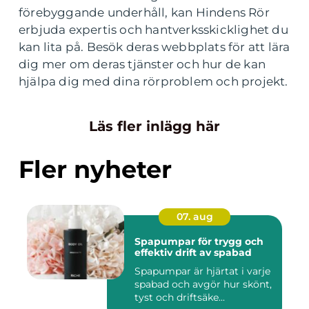
förebyggande underhåll, kan Hindens Rör
erbjuda expertis och hantverksskicklighet du
kan lita på. Besök deras webbplats för att lära
dig mer om deras tjänster och hur de kan
hjälpa dig med dina rörproblem och projekt.
Läs fler inlägg här
Fler nyheter
07. aug
Spapumpar för trygg och
effektiv drift av spabad
Spapumpar är hjärtat i varje
spabad och avgör hur skönt,
tyst och driftsäke...