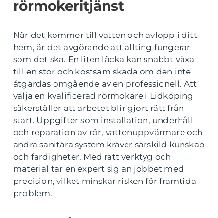
rörmokeritjänst
När det kommer till vatten och avlopp i ditt
hem, är det avgörande att allting fungerar
som det ska. En liten läcka kan snabbt växa
till en stor och kostsam skada om den inte
åtgärdas omgående av en professionell. Att
välja en kvalificerad rörmokare i Lidköping
säkerställer att arbetet blir gjort rätt från
start. Uppgifter som installation, underhåll
och reparation av rör, vattenuppvärmare och
andra sanitära system kräver särskild kunskap
och färdigheter. Med rätt verktyg och
material tar en expert sig an jobbet med
precision, vilket minskar risken för framtida
problem.