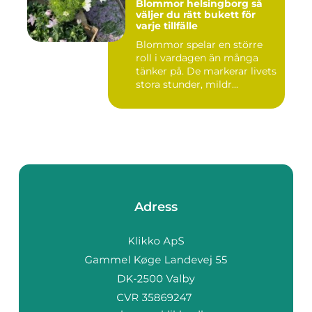
Blommor helsingborg så
väljer du rätt bukett för
varje tillfälle
Blommor spelar en större
roll i vardagen än många
tänker på. De markerar livets
stora stunder, mildr...
Adress