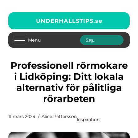
UNDERHALLSTIPS.
se
Menu
Professionell rörmokare
i Lidköping: Ditt lokala
alternativ för pålitliga
rörarbeten
11 mars 2024
Alice Pettersson
Inspiration