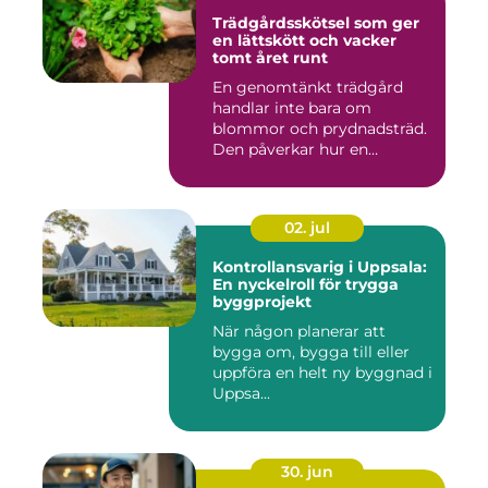
Trädgårdsskötsel som ger
en lättskött och vacker
tomt året runt
En genomtänkt trädgård
handlar inte bara om
blommor och prydnadsträd.
Den påverkar hur en
fastighet ...
02. jul
Kontrollansvarig i Uppsala:
En nyckelroll för trygga
byggprojekt
När någon planerar att
bygga om, bygga till eller
uppföra en helt ny byggnad i
Uppsa...
30. jun