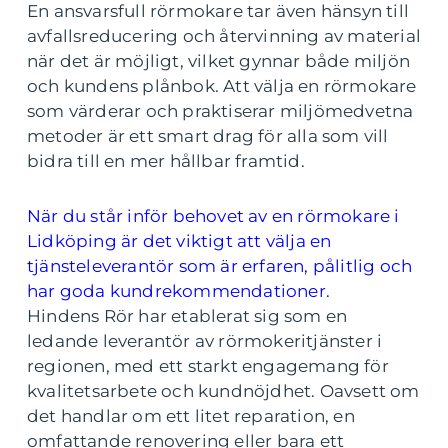
En ansvarsfull rörmokare tar även hänsyn till
avfallsreducering och återvinning av material
när det är möjligt, vilket gynnar både miljön
och kundens plånbok. Att välja en rörmokare
som värderar och praktiserar miljömedvetna
metoder är ett smart drag för alla som vill
bidra till en mer hållbar framtid.
När du står inför behovet av en rörmokare i
Lidköping är det viktigt att välja en
tjänsteleverantör som är erfaren, pålitlig och
har goda kundrekommendationer.
Hindens Rör har etablerat sig som en
ledande leverantör av rörmokeritjänster i
regionen, med ett starkt engagemang för
kvalitetsarbete och kundnöjdhet. Oavsett om
det handlar om ett litet reparation, en
omfattande renovering eller bara ett