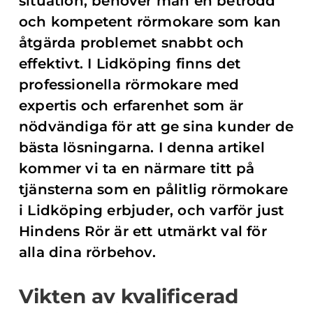
situation, behöver man en betrodd
och kompetent rörmokare som kan
åtgärda problemet snabbt och
effektivt. I Lidköping finns det
professionella rörmokare med
expertis och erfarenhet som är
nödvändiga för att ge sina kunder de
bästa lösningarna. I denna artikel
kommer vi ta en närmare titt på
tjänsterna som en pålitlig rörmokare
i Lidköping erbjuder, och varför just
Hindens Rör är ett utmärkt val för
alla dina rörbehov.
Vikten av kvalificerad