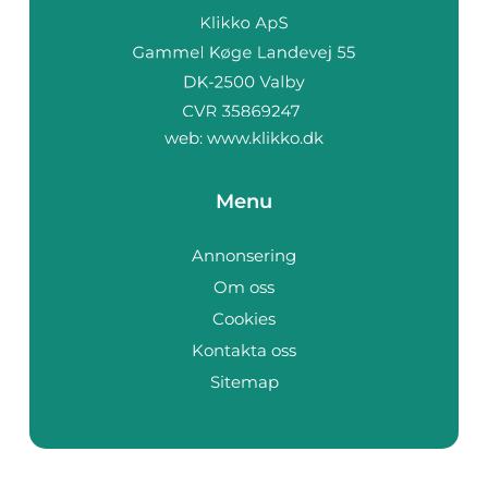
web:
www.klikko.dk
Menu
Annonsering
Om oss
Cookies
Kontakta oss
Sitemap