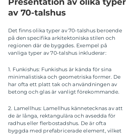
Presentation av olika typer
av 70-talshus
Det finns olika typer av 70-talshus beroende
på den specifika arkitektoniska stilen och
regionen där de byggdes. Exempel på
vanliga typer av 70-talshus inkluderar:
1. Funkishus: Funkishus är kända för sina
minimalistiska och geometriska former. De
har ofta ett platt tak och användningen av
betong och glas är vanligt förekommande.
2. Lamellhus: Lamellhus kännetecknas av att
de är långa, rektangulära och avsedda för
radhus eller flerbostadshus. De är ofta
byggda med prefabricerade element, vilket