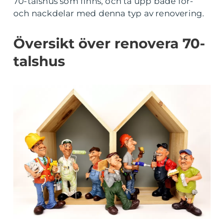
70-talshus som finns, och ta upp både för-
och nackdelar med denna typ av renovering.
Översikt över renovera 70-
talshus