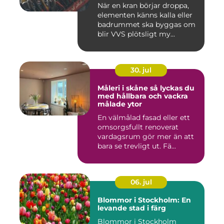
När en kran börjar droppa,
elementen känns kalla eller
badrummet ska byggas om
blir VVS plötsligt my...
30. jul
Måleri i skåne så lyckas du
med hållbara och vackra
målade ytor
En välmålad fasad eller ett
omsorgsfullt renoverat
vardagsrum gör mer än att
bara se trevligt ut. Fä...
06. jul
Blommor i Stockholm: En
levande stad i färg
Blommor i Stockholm