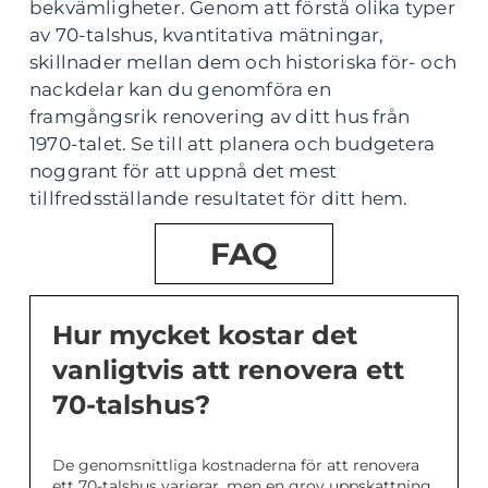
bekvämligheter. Genom att förstå olika typer
av 70-talshus, kvantitativa mätningar,
skillnader mellan dem och historiska för- och
nackdelar kan du genomföra en
framgångsrik renovering av ditt hus från
1970-talet. Se till att planera och budgetera
noggrant för att uppnå det mest
tillfredsställande resultatet för ditt hem.
FAQ
Hur mycket kostar det
vanligtvis att renovera ett
70-talshus?
De genomsnittliga kostnaderna för att renovera
ett 70-talshus varierar, men en grov uppskattning