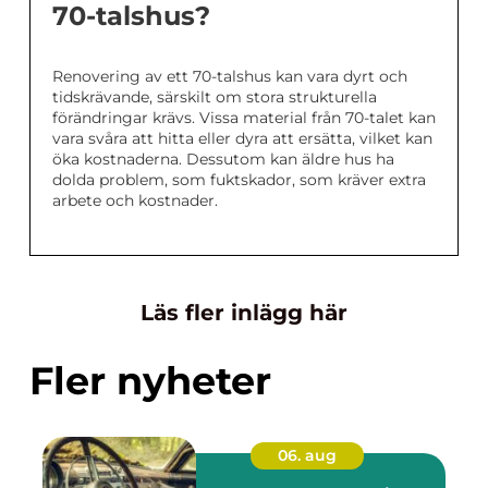
70-talshus?
Renovering av ett 70-talshus kan vara dyrt och
tidskrävande, särskilt om stora strukturella
förändringar krävs. Vissa material från 70-talet kan
vara svåra att hitta eller dyra att ersätta, vilket kan
öka kostnaderna. Dessutom kan äldre hus ha
dolda problem, som fuktskador, som kräver extra
arbete och kostnader.
Läs fler inlägg här
Fler nyheter
06. aug