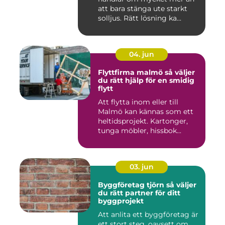
att bara stänga ute starkt
solljus. Rätt lösning ka...
04. jun
Flyttfirma malmö så väljer
du rätt hjälp för en smidig
flytt
Att flytta inom eller till
Malmö kan kännas som ett
heltidsprojekt. Kartonger,
tunga möbler, hissbok...
03. jun
Byggföretag tjörn så väljer
du rätt partner för ditt
byggprojekt
Att anlita ett byggföretag är
ett stort steg, oavsett om