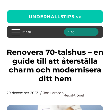
UNDERHALLSTIPS.
se
Menu
Renovera 70-talshus – en
guide till att återställa
charm och modernisera
ditt hem
29 december 2023
Jon Larsson
Redaktionel