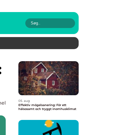
05. aug
nel
Effektiv mögelsanering: För ett
hälsosamt och tryggt inomhusklimat