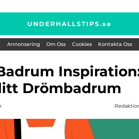
UNDERHALLSTIPS.
se
Annonsering
Om Oss
Cookies
Kontakta Oss
ditt Drömbadrum
n
Redaktio