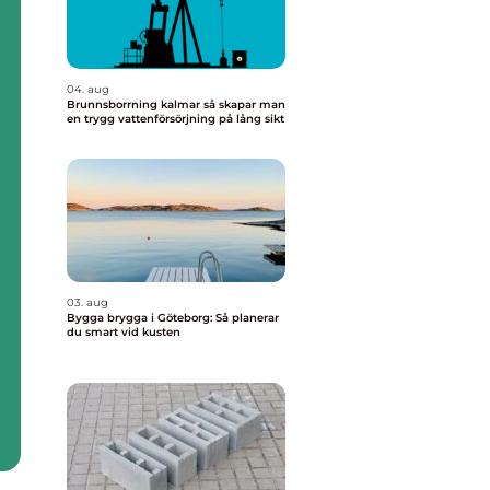
04. aug
Brunnsborrning kalmar så skapar man
en trygg vattenförsörjning på lång sikt
03. aug
Bygga brygga i Göteborg: Så planerar
du smart vid kusten