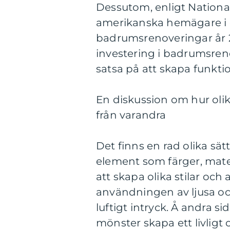
Dessutom, enligt Nationa
amerikanska hemägare i 
badrumsrenoveringar år 2
investering i badrumsreno
satsa på att skapa funktio
En diskussion om hur olik
från varandra
Det finns en rad olika sät
element som färger, mater
att skapa olika stilar oc
användningen av ljusa och
luftigt intryck. Å andra 
mönster skapa ett livligt 