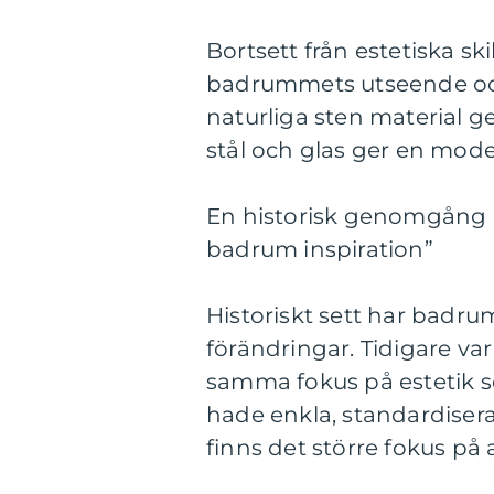
Bortsett från estetiska s
badrummets utseende och
naturliga sten material g
stål och glas ger en mod
En historisk genomgång a
badrum inspiration”
Historiskt sett har bad
förändringar. Tidigare va
samma fokus på estetik s
hade enkla, standardisera
finns det större fokus på