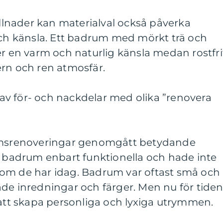
killnader kan materialval också påverka
 känsla. Ett badrum med mörkt trä och
er en varm och naturlig känsla medan rostfri
ern och ren atmosfär.
v för- och nackdelar med olika ”renovera
rumsrenoveringar genomgått betydande
r badrum enbart funktionella och hade inte
om de har idag. Badrum var oftast små och
de inredningar och färger. Men nu för tide
 att skapa personliga och lyxiga utrymmen.