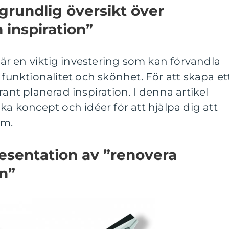
grundlig översikt över
inspiration”
r en viktig investering som kan förvandla
 funktionalitet och skönhet. För att skapa et
t planerad inspiration. I denna artikel
ka koncept och idéer för att hjälpa dig att
um.
esentation av ”renovera
n”