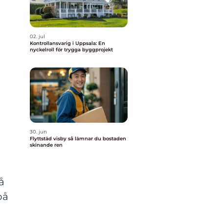
02. jul
Kontrollansvarig i Uppsala: En
nyckelroll för trygga byggprojekt
30. jun
Flyttstäd visby så lämnar du bostaden
skinande ren
å
på