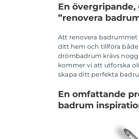
En övergripande, 
”renovera badrum 
Att renovera badrummet ä
ditt hem och tillföra både
drömbadrum krävs noggran
kommer vi att utforska oli
skapa ditt perfekta badr
En omfattande pr
badrum inspiratio