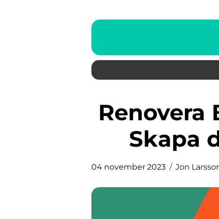
Renovera Badrum Inspiration:
Skapa 
04 november 2023
Jon Larsso