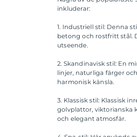
inkluderar:
1. Industriell stil: Denna
betong och rostfritt stå
utseende.
2. Skandinavisk stil: En 
linjer, naturliga färger 
harmonisk känsla.
3. Klassisk stil: Klassis
golvplattor, viktorianska 
och elegant atmosfär.