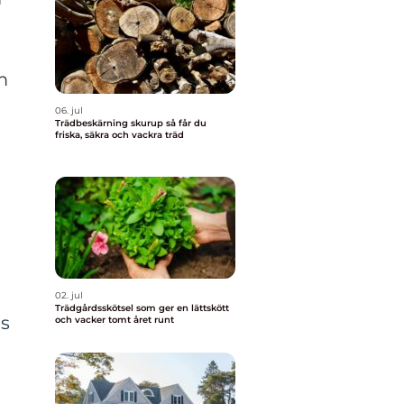
m
06. jul
Trädbeskärning skurup så får du
friska, säkra och vackra träd
02. jul
Trädgårdsskötsel som ger en lättskött
ös
och vacker tomt året runt