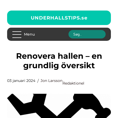
UNDERHALLSTIPS.
se
Menu
Renovera hallen – en
grundlig översikt
03 januari 2024
Jon Larsson
Redaktionel