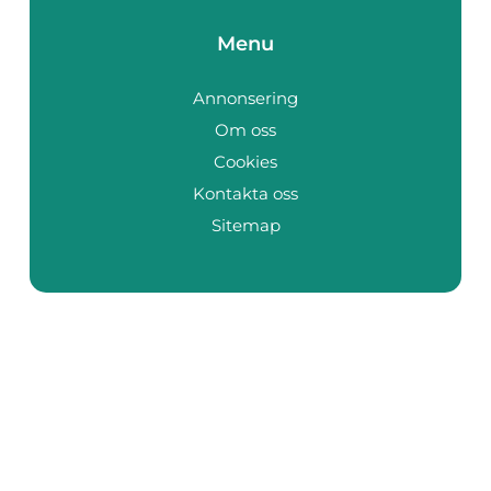
Menu
Annonsering
Om oss
Cookies
Kontakta oss
Sitemap