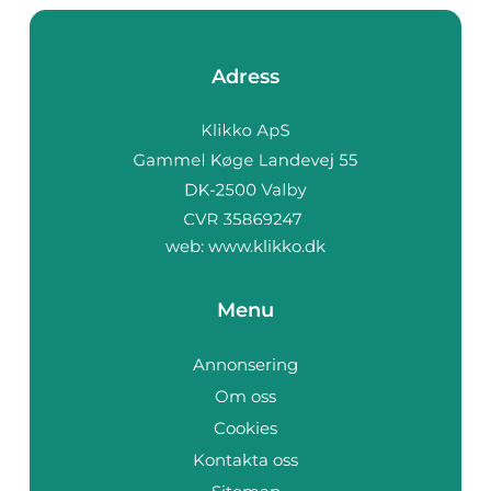
Adress
web:
www.klikko.dk
Menu
Annonsering
Om oss
Cookies
Kontakta oss