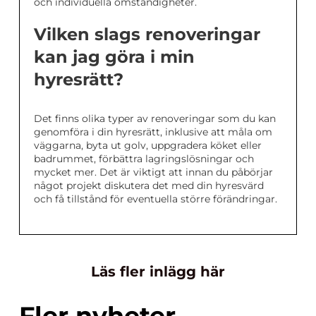
och individuella omständigheter.
Vilken slags renoveringar
kan jag göra i min
hyresrätt?
Det finns olika typer av renoveringar som du kan
genomföra i din hyresrätt, inklusive att måla om
väggarna, byta ut golv, uppgradera köket eller
badrummet, förbättra lagringslösningar och
mycket mer. Det är viktigt att innan du påbörjar
något projekt diskutera det med din hyresvärd
och få tillstånd för eventuella större förändringar.
Läs fler inlägg här
Fler nyheter