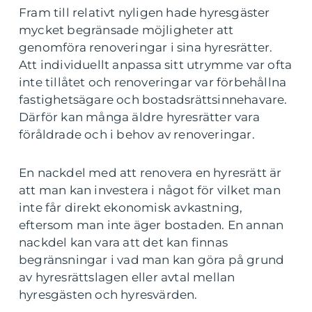
Fram till relativt nyligen hade hyresgäster
mycket begränsade möjligheter att
genomföra renoveringar i sina hyresrätter.
Att individuellt anpassa sitt utrymme var ofta
inte tillåtet och renoveringar var förbehållna
fastighetsägare och bostadsrättsinnehavare.
Därför kan många äldre hyresrätter vara
föråldrade och i behov av renoveringar.
En nackdel med att renovera en hyresrätt är
att man kan investera i något för vilket man
inte får direkt ekonomisk avkastning,
eftersom man inte äger bostaden. En annan
nackdel kan vara att det kan finnas
begränsningar i vad man kan göra på grund
av hyresrättslagen eller avtal mellan
hyresgästen och hyresvärden.