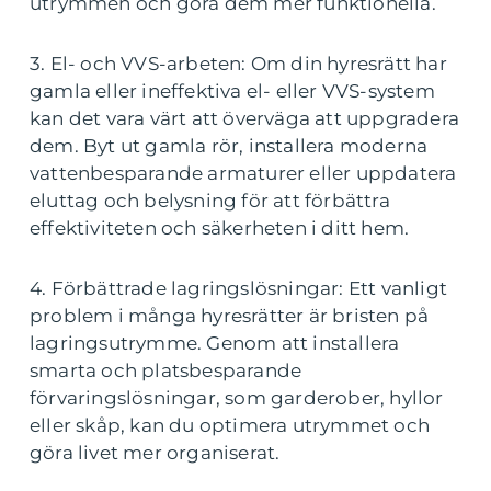
utrymmen och göra dem mer funktionella.
3. El- och VVS-arbeten: Om din hyresrätt har
gamla eller ineffektiva el- eller VVS-system
kan det vara värt att överväga att uppgradera
dem. Byt ut gamla rör, installera moderna
vattenbesparande armaturer eller uppdatera
eluttag och belysning för att förbättra
effektiviteten och säkerheten i ditt hem.
4. Förbättrade lagringslösningar: Ett vanligt
problem i många hyresrätter är bristen på
lagringsutrymme. Genom att installera
smarta och platsbesparande
förvaringslösningar, som garderober, hyllor
eller skåp, kan du optimera utrymmet och
göra livet mer organiserat.