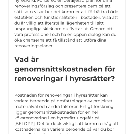
hyresvärd. Förbered en detaljerad plan för dina
renoveringsförslag och presentera dem på ett
sätt som visar hur det kommer att förbättra både
estetiken och funktionaliteten i bostaden. Visa att
du är villig att återställa lägenheten till sitt
ursprungliga skick om du flyttar ut. Genom att
vara professionell och ha en öppen dialog kan du
öka chanserna att få tillstånd att utföra dina
renoveringsplaner.
Vad är
genomsnittskostnaden för
renoveringar i hyresrätter?
Kostnaden för renoveringar i hyresrätter kan
variera beroende på omfattningen av projektet,
materialval och andra faktorer. Enligt forskning
ligger genomsnittskostnaden för en hel
köksrenovering i en hyresrätt ungefär på
[BELOPP]. Det är dock viktigt att komma ihåg att
kostnaderna kan variera beroende på var du bor