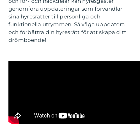
och för- och nackdelar kan hyresgäster
genomföra uppdateringar som förvandlar
sina hyresrätter till personliga och
funktionella utrymmen. Så våga uppdatera
och förbättra din hyresrätt för att skapa ditt
drömboende!