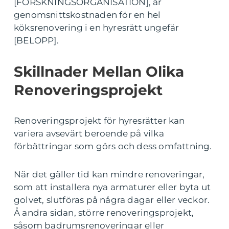
[FORSKNINGSORGANISATION], är
genomsnittskostnaden för en hel
köksrenovering i en hyresrätt ungefär
[BELOPP].
Skillnader Mellan Olika
Renoveringsprojekt
Renoveringsprojekt för hyresrätter kan
variera avsevärt beroende på vilka
förbättringar som görs och dess omfattning.
När det gäller tid kan mindre renoveringar,
som att installera nya armaturer eller byta ut
golvet, slutföras på några dagar eller veckor.
Å andra sidan, större renoveringsprojekt,
såsom badrumsrenoveringar eller