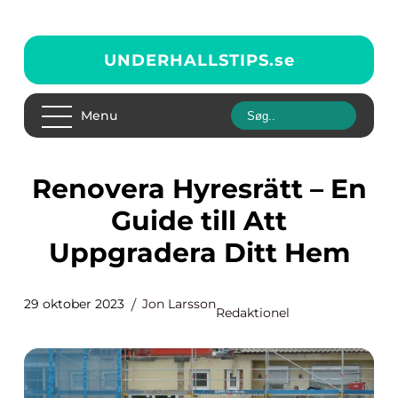
UNDERHALLSTIPS.
se
Menu
Renovera Hyresrätt – En
Guide till Att
Uppgradera Ditt Hem
29 oktober 2023
Jon Larsson
Redaktionel