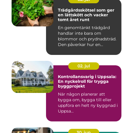
Trädgårdsskötsel som ger
en lättskött och vacker
tomt året runt
En genomtänkt trädgård
handlar inte bara om
blommor och prydnadsträd.
Den påverkar hur en
fastighet ...
02. jul
Kontrollansvarig i Uppsala:
En nyckelroll för trygga
byggprojekt
När någon planerar att
bygga om, bygga till eller
uppföra en helt ny byggnad i
Uppsa...
30. jun