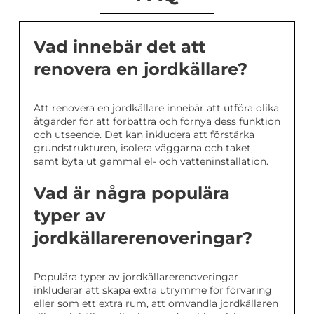
Vad innebär det att
renovera en jordkällare?
Att renovera en jordkällare innebär att utföra olika
åtgärder för att förbättra och förnya dess funktion
och utseende. Det kan inkludera att förstärka
grundstrukturen, isolera väggarna och taket,
samt byta ut gammal el- och vatteninstallation.
Vad är några populära
typer av
jordkällarerenoveringar?
Populära typer av jordkällarerenoveringar
inkluderar att skapa extra utrymme för förvaring
eller som ett extra rum, att omvandla jordkällaren