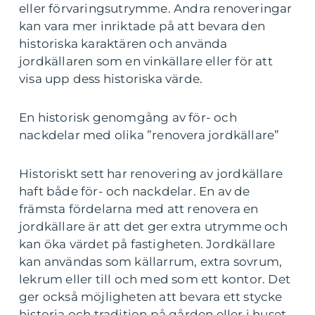
eller förvaringsutrymme. Andra renoveringar
kan vara mer inriktade på att bevara den
historiska karaktären och använda
jordkällaren som en vinkällare eller för att
visa upp dess historiska värde.
En historisk genomgång av för- och
nackdelar med olika ”renovera jordkällare”
Historiskt sett har renovering av jordkällare
haft både för- och nackdelar. En av de
främsta fördelarna med att renovera en
jordkällare är att det ger extra utrymme och
kan öka värdet på fastigheten. Jordkällare
kan användas som källarrum, extra sovrum,
lekrum eller till och med som ett kontor. Det
ger också möjligheten att bevara ett stycke
historia och tradition på gården eller i huset.