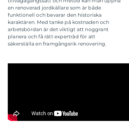
tillvägagångssätt och metod kan man uppnå
en renoverad jordkällare som är både
funktionell och bevarar den historiska
karaktären. Med tanke på kostnaden och
arbetsbördan är det viktigt att noggrant
planera och få rätt expertråd för att
säkerställa en framgångsrik renovering.