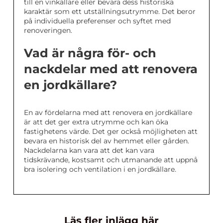
till en vinkällare eller bevara dess historiska
karaktär som ett utställningsutrymme. Det beror
på individuella preferenser och syftet med
renoveringen.
Vad är några för- och
nackdelar med att renovera
en jordkällare?
En av fördelarna med att renovera en jordkällare
är att det ger extra utrymme och kan öka
fastighetens värde. Det ger också möjligheten att
bevara en historisk del av hemmet eller gården.
Nackdelarna kan vara att det kan vara
tidskrävande, kostsamt och utmanande att uppnå
bra isolering och ventilation i en jordkällare.
Läs fler inlägg här