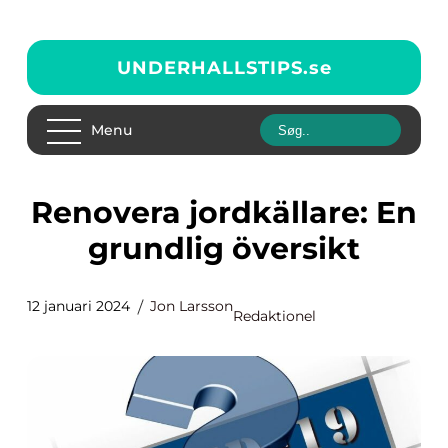
UNDERHALLSTIPS.
se
Menu
Renovera jordkällare: En
grundlig översikt
12 januari 2024
Jon Larsson
Redaktionel