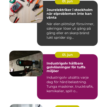
01. jun
Jourelektriker i stockholm
när elproblemen inte kan
vänta
När elen plötsligt försvinner,
säkringar löser ut gång på
gång eller en skarp bränd
lukt sprider sig...
01. jun
Industrigolv hållbara
golvlösningar för tuffa
miljöer
Industrigolv utsätts varje
dag för hård belastning.
Tunga maskiner, trucktrafik,
kemikalier, spill o...