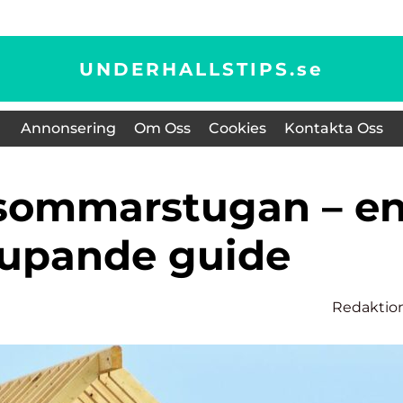
UNDERHALLSTIPS.
se
Annonsering
Om Oss
Cookies
Kontakta Oss
jupande guide
Redaktio