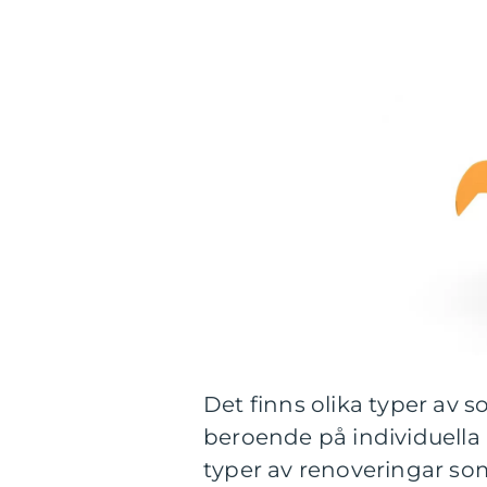
Det finns olika typer a
beroende på individuella 
typer av renoveringar s