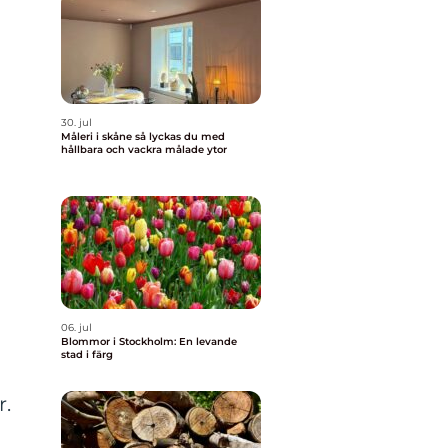
30. jul
Måleri i skåne så lyckas du med
hållbara och vackra målade ytor
06. jul
Blommor i Stockholm: En levande
stad i färg
r.