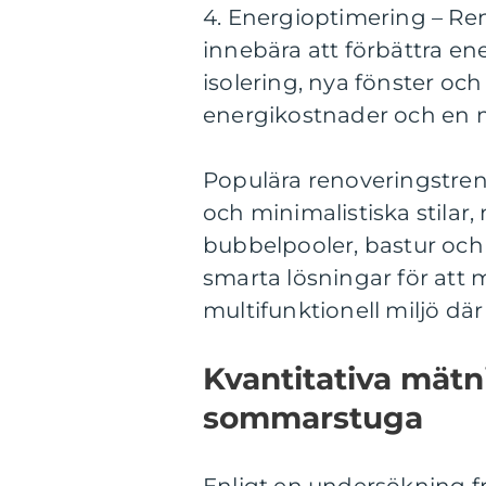
4. Energioptimering – R
innebära att förbättra ene
isolering, nya fönster och
energikostnader och en m
Populära renoveringstre
och minimalistiska stilar
bubbelpooler, bastur oc
smarta lösningar för at
multifunktionell miljö dä
Kvantitativa mät
sommarstuga