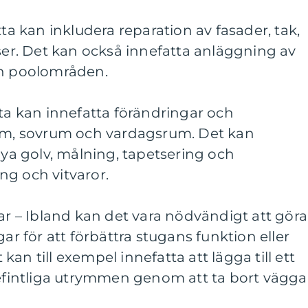
tta kan inkludera reparation av fasader, tak,
sser. Det kan också innefatta anläggning av
ch poolområden.
tta kan innefatta förändringar och
rum, sovrum och vardagsrum. Det kan
nya golv, målning, tapetsering och
ng och vitvaror.
gar – Ibland kan det vara nödvändigt att göra
gar för att förbättra stugans funktion eller
an till exempel innefatta att lägga till ett
befintliga utrymmen genom att ta bort vägga