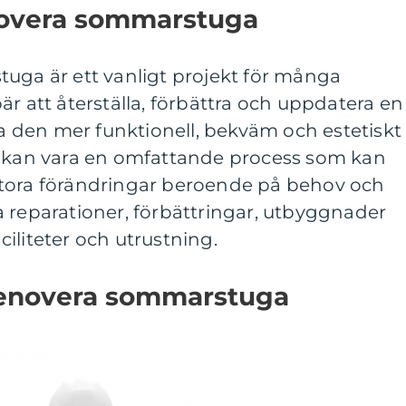
novera sommarstuga
tuga är ett vanligt projekt för många
är att återställa, förbättra och uppdatera en
öra den mer funktionell, bekväm och estetiskt
n kan vara en omfattande process som kan
stora förändringar beroende på behov och
 reparationer, förbättringar, utbyggnader
iliteter och utrustning.
renovera sommarstuga