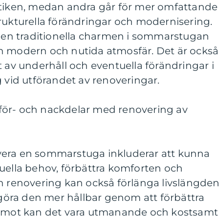
etiken, medan andra går för mer omfattande
rukturella förändringar och modernisering.
a den traditionella charmen i sommarstugan
n modern och nutida atmosfär. Det är också
t av underhåll och eventuella förändringar i
g vid utförandet av renoveringar.
för- och nackdelar med renovering av
vera en sommarstuga inkluderar att kunna
uella behov, förbättra komforten och
En renovering kan också förlänga livslängde
öra den mer hållbar genom att förbättra
äremot kan det vara utmanande och kostsamt