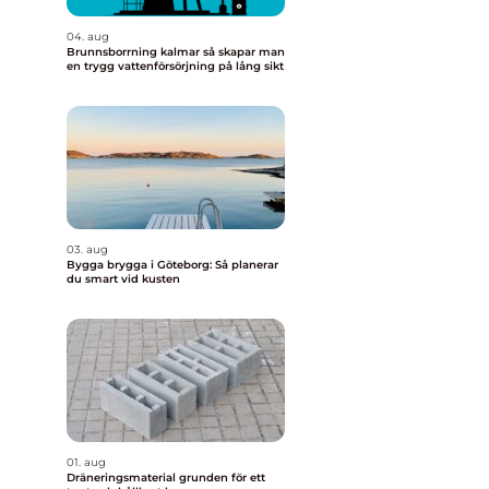
04. aug
Brunnsborrning kalmar så skapar man
en trygg vattenförsörjning på lång sikt
03. aug
Bygga brygga i Göteborg: Så planerar
du smart vid kusten
01. aug
Dräneringsmaterial grunden för ett