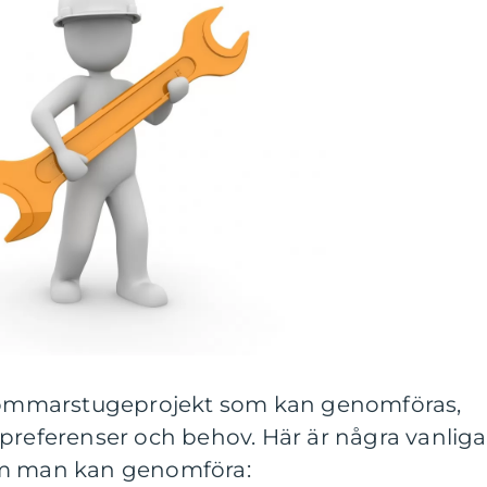
v sommarstugeprojekt som kan genomföras,
preferenser och behov. Här är några vanliga
om man kan genomföra: