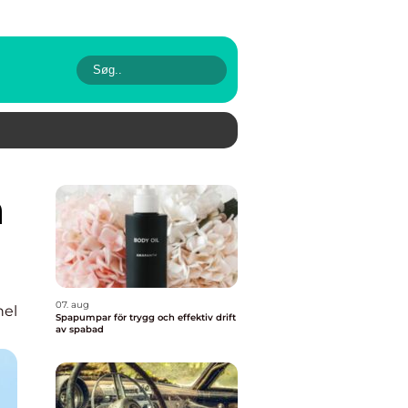
07. aug
nel
Spapumpar för trygg och effektiv drift
av spabad