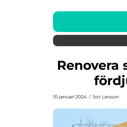
Renovera sommarstugan – en
förd
10 januari 2024
Jon Larsson