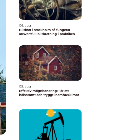
06. aug
Bilskrot i stockholm så fungerar
ansvarsfull bilskrotning i praktiken
05. aug
Effektiv mögelsanering: För ett
hälsosamt och tryggt inomhusklimat