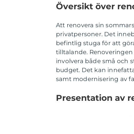
Översikt över re
Att renovera sin sommars
privatpersoner. Det inneb
befintlig stuga för att g
tilltalande. Renoveringe
involvera både små och 
budget. Det kan innefatta
samt modernisering av fac
Presentation av 