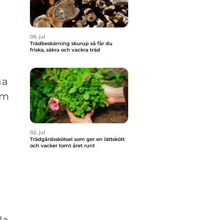
a
06. jul
Trädbeskärning skurup så får du
friska, säkra och vackra träd
na
om
02. jul
Trädgårdsskötsel som ger en lättskött
och vacker tomt året runt