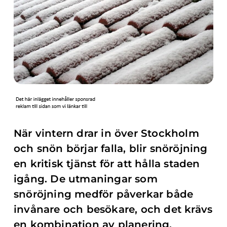
När vintern drar in över Stockholm
och snön börjar falla, blir snöröjning
en kritisk tjänst för att hålla staden
igång. De utmaningar som
snöröjning medför påverkar både
invånare och besökare, och det krävs
en kombination av planering,