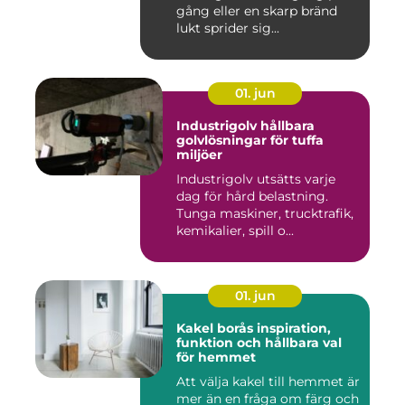
gång eller en skarp bränd
lukt sprider sig...
01. jun
Industrigolv hållbara
golvlösningar för tuffa
miljöer
Industrigolv utsätts varje
dag för hård belastning.
Tunga maskiner, trucktrafik,
kemikalier, spill o...
01. jun
Kakel borås inspiration,
funktion och hållbara val
för hemmet
Att välja kakel till hemmet är
mer än en fråga om färg och