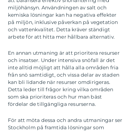
att balansera effektiv snöhantering med
miljöhänsyn. Användningen av salt och
kemiska lösningar kan ha negativa effekter
på miljön, inklusive påverkan på vegetation
och vattenkvalitet. Detta kräver ständigt
arbete för att hitta mer hållbara alternativ.
En annan utmaning är att prioritera resurser
och insatser. Under intensiva snöfall är det
inte alltid möjligt att hålla alla områden fria
från snö samtidigt, och vissa delar av staden
kan bli lidande när resurser omdirigeras.
Detta leder till frågor kring vilka områden
som ska prioriteras och hur man bäst
fördelar de tillgängliga resurserna.
För att möta dessa och andra utmaningar ser
Stockholm på framtida lösningar som