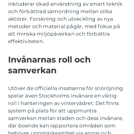
inkluderar ökad användning av smart teknik
och förbättrad samordning mellan olika
aktörer. Forskning och utveckling av nya
metoder och material pågår, med fokus på
att minska miljöpåverkan och förbättra
effektiviteten.
Invånarnas roll och
samverkan
Utöver de officiella insatserna för snöröjning
spelar även Stockholms invånare en viktig
roll i hanteringen av vintervädret. Det finns
system på plats för att uppmuntra
samverkan mellan staden och dess invånare,
där boende kan rapportera områden som
behöver uppmärksamhet via appar och