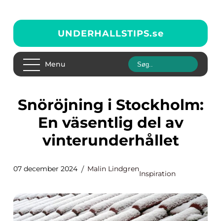
UNDERHALLSTIPS.
se
Menu
Snöröjning i Stockholm:
En väsentlig del av
vinterunderhållet
07 december 2024
Malin Lindgren
Inspiration