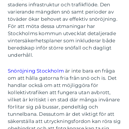
stadens infrastruktur och trafikflöde. Den
varierande mängden snö samt perioder av
töväder ökar behovet av effektiv snöröjning.
För att möta dessa utmaningar har
Stockholms kommun utvecklat detaljerade
vintersäkerhetsplaner som inkluderar både
beredskap inför större snöfall och dagligt
underhåll.
Snöröjning Stockholm
är inte bara en fråga
om att hålla gatorna fria från snö och is. Det
handlar också om att möjliggöra för
kollektivtrafiken att fungera utan avbrott,
vilket är kritiskt i en stad där många invånare
förlitar sig på bussar, pendeltåg och
tunnelbana. Dessutom är det viktigt för att
säkerställa att utryckningsfordon kan röra sig
obehindrat och att fotgängare kan ta sig