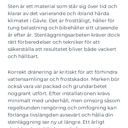
Sten är ett material som står sig över tid och
klarar av det varierande och ibland hårda
klimatet i Gävle. Det är frosttåligt, håller för
tung belastning och bibehåller sitt utseende
år efter år. Stenläggningsarbeten kräver dock
rätt förberedelser och tekniker för att
säkerställa att resultatet bliver både vackert
och hållbart.
Korrekt dränering är kritiskt för att förhindra
vattensamlingar och frostskador. Marken bör
också vara väl packad och grundarbetet
noggrant utfört. Efter installationen krävs
minimalt med underhåll, men omsorg såsom
regelbunden rengöring och omfogning kan
förlänga livslängden avsevärt och hålla din
stenläggning ser ny ut längre. Ett årligt