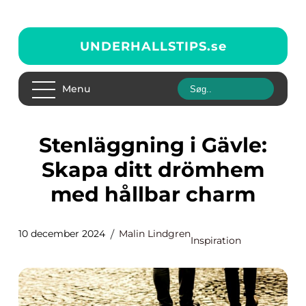
UNDERHALLSTIPS.
se
Menu
Stenläggning i Gävle:
Skapa ditt drömhem
med hållbar charm
10 december 2024
Malin Lindgren
Inspiration