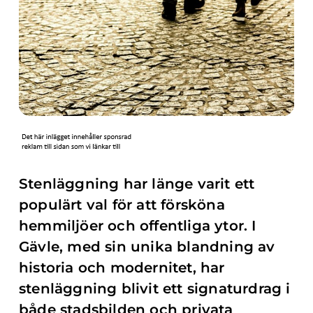
Stenläggning har länge varit ett
populärt val för att försköna
hemmiljöer och offentliga ytor. I
Gävle, med sin unika blandning av
historia och modernitet, har
stenläggning blivit ett signaturdrag i
både stadsbilden och privata