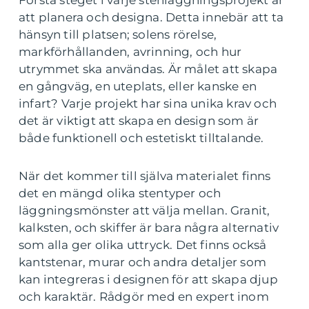
Första steget i varje stenläggningsprojekt är
att planera och designa. Detta innebär att ta
hänsyn till platsen; solens rörelse,
markförhållanden, avrinning, och hur
utrymmet ska användas. Är målet att skapa
en gångväg, en uteplats, eller kanske en
infart? Varje projekt har sina unika krav och
det är viktigt att skapa en design som är
både funktionell och estetiskt tilltalande.
När det kommer till själva materialet finns
det en mängd olika stentyper och
läggningsmönster att välja mellan. Granit,
kalksten, och skiffer är bara några alternativ
som alla ger olika uttryck. Det finns också
kantstenar, murar och andra detaljer som
kan integreras i designen för att skapa djup
och karaktär. Rådgör med en expert inom