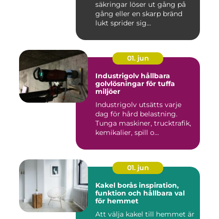
säkringar löser ut gång på
gång eller en skarp bränd
lukt sprider sig...
01. jun
Industrigolv hållbara
golvlösningar för tuffa
miljöer
Industrigolv utsätts varje
dag för hård belastning.
Tunga maskiner, trucktrafik,
kemikalier, spill o...
01. jun
Kakel borås inspiration,
funktion och hållbara val
för hemmet
Att välja kakel till hemmet är