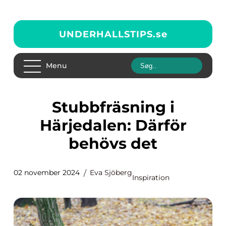
UNDERHALLSTIPS.
se
Menu
Stubbfräsning i
Härjedalen: Därför
behövs det
02 november 2024
Eva Sjöberg
Inspiration