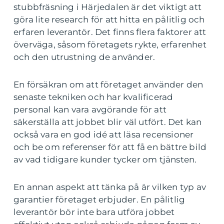
stubbfräsning i Härjedalen är det viktigt att
göra lite research för att hitta en pålitlig och
erfaren leverantör. Det finns flera faktorer att
överväga, såsom företagets rykte, erfarenhet
och den utrustning de använder.
En försäkran om att företaget använder den
senaste tekniken och har kvalificerad
personal kan vara avgörande för att
säkerställa att jobbet blir väl utfört. Det kan
också vara en god idé att läsa recensioner
och be om referenser för att få en bättre bild
av vad tidigare kunder tycker om tjänsten.
En annan aspekt att tänka på är vilken typ av
garantier företaget erbjuder. En pålitlig
leverantör bör inte bara utföra jobbet