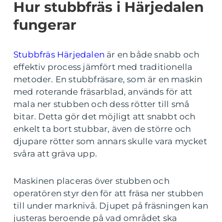
Hur stubbfräs i Härjedalen
fungerar
Stubbfräs Härjedalen
är en både snabb och
effektiv process jämfört med traditionella
metoder. En stubbfräsare, som är en maskin
med roterande fräsarblad, används för att
mala ner stubben och dess rötter till små
bitar. Detta gör det möjligt att snabbt och
enkelt ta bort stubbar, även de större och
djupare rötter som annars skulle vara mycket
svåra att gräva upp.
Maskinen placeras över stubben och
operatören styr den för att fräsa ner stubben
till under marknivå. Djupet på fräsningen kan
justeras beroende på vad området ska