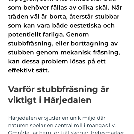
som behöver fällas av olika skäl. När
träden väl är borta, återstår stubbar
som kan vara både oestetiska och
potentiellt farliga. Genom
stubbfräsning, eller borttagning av
stubben genom mekanisk fräsning,
kan dessa problem lösas på ett
effektivt sätt.
Varför stubbfräsning är
viktigt i Härjedalen
Härjedalen erbjuder en unik miljö där
naturen spelar en central roll i mångas liv.
Området är hem för fjällskogar, betesmarker