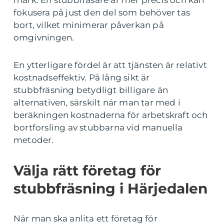
mark. En stubbfräsare är mer precis och kan
fokusera på just den del som behöver tas
bort, vilket minimerar påverkan på
omgivningen.
En ytterligare fördel är att tjänsten är relativt
kostnadseffektiv. På lång sikt är
stubbfräsning betydligt billigare än
alternativen, särskilt när man tar med i
beräkningen kostnaderna för arbetskraft och
bortforsling av stubbarna vid manuella
metoder.
Välja rätt företag för
stubbfräsning i Härjedalen
När man ska anlita ett företag för