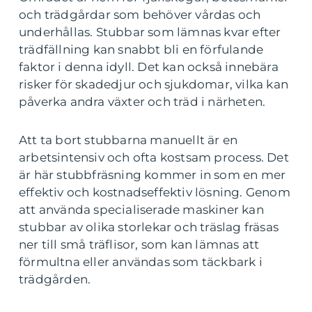
och trädgårdar som behöver vårdas och
underhållas. Stubbar som lämnas kvar efter
trädfällning kan snabbt bli en förfulande
faktor i denna idyll. Det kan också innebära
risker för skadedjur och sjukdomar, vilka kan
påverka andra växter och träd i närheten.
Att ta bort stubbarna manuellt är en
arbetsintensiv och ofta kostsam process. Det
är här stubbfräsning kommer in som en mer
effektiv och kostnadseffektiv lösning. Genom
att använda specialiserade maskiner kan
stubbar av olika storlekar och träslag fräsas
ner till små träflisor, som kan lämnas att
förmultna eller användas som täckbark i
trädgården.