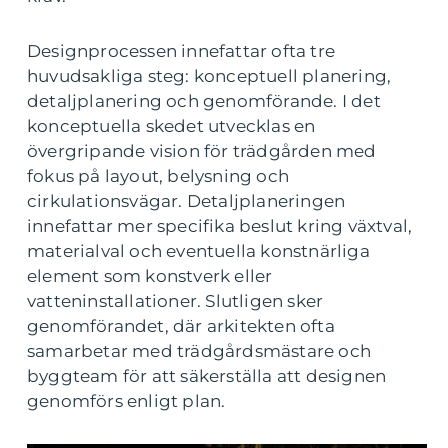
Designprocessen innefattar ofta tre
huvudsakliga steg: konceptuell planering,
detaljplanering och genomförande. I det
konceptuella skedet utvecklas en
övergripande vision för trädgården med
fokus på layout, belysning och
cirkulationsvägar. Detaljplaneringen
innefattar mer specifika beslut kring växtval,
materialval och eventuella konstnärliga
element som konstverk eller
vatteninstallationer. Slutligen sker
genomförandet, där arkitekten ofta
samarbetar med trädgårdsmästare och
byggteam för att säkerställa att designen
genomförs enligt plan.