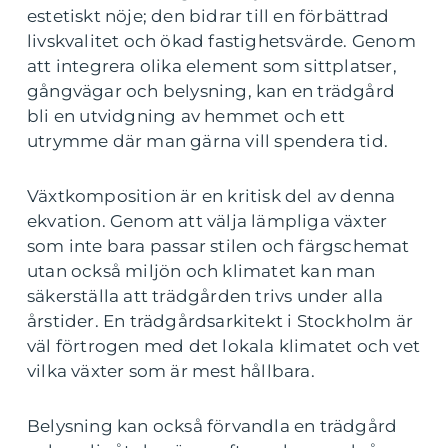
estetiskt nöje; den bidrar till en förbättrad
livskvalitet och ökad fastighetsvärde. Genom
att integrera olika element som sittplatser,
gångvägar och belysning, kan en trädgård
bli en utvidgning av hemmet och ett
utrymme där man gärna vill spendera tid.
Växtkomposition är en kritisk del av denna
ekvation. Genom att välja lämpliga växter
som inte bara passar stilen och färgschemat
utan också miljön och klimatet kan man
säkerställa att trädgården trivs under alla
årstider. En trädgårdsarkitekt i Stockholm är
väl förtrogen med det lokala klimatet och vet
vilka växter som är mest hållbara.
Belysning kan också förvandla en trädgård