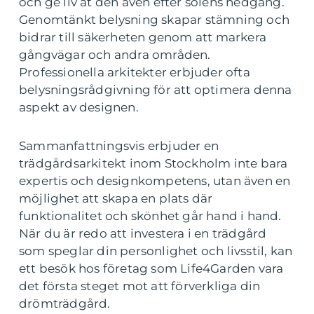
och ge liv åt den även efter solens nedgång.
Genomtänkt belysning skapar stämning och
bidrar till säkerheten genom att markera
gångvägar och andra områden.
Professionella arkitekter erbjuder ofta
belysningsrådgivning för att optimera denna
aspekt av designen.
Sammanfattningsvis erbjuder en
trädgårdsarkitekt inom Stockholm inte bara
expertis och designkompetens, utan även en
möjlighet att skapa en plats där
funktionalitet och skönhet går hand i hand.
När du är redo att investera i en trädgård
som speglar din personlighet och livsstil, kan
ett besök hos företag som Life4Garden vara
det första steget mot att förverkliga din
drömträdgård.