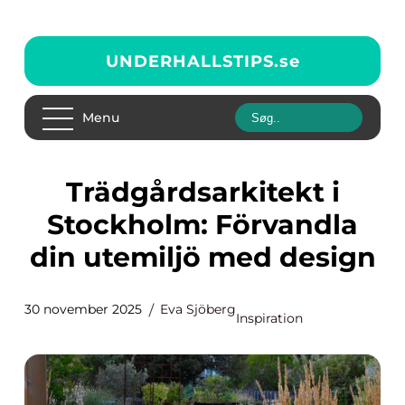
UNDERHALLSTIPS.
se
Menu
Trädgårdsarkitekt i
Stockholm: Förvandla
din utemiljö med design
30 november 2025
Eva Sjöberg
Inspiration