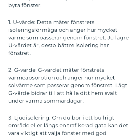
byta fönster:
1. U-värde: Detta mäter fönstrets
isoleringsförmåga och anger hur mycket
värme som passerar genom fönstret. Ju lägre
U-värdet är, desto bättre isolering har
fönstret.
2. G-värde: G-värdet mäter fönstrets
värmeabsorption och anger hur mycket
solvärme som passerar genom fönstret. Lågt
G-värde bidrar till att hålla ditt hem svalt
under varma sommardagar.
3. Ljudisolering: Om du bor i ett bullrigt
område eller längs en trafikerad gata kan det
vara viktigt att välja fönster med god