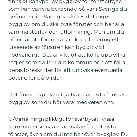
finns olika typer av bygglov för fönsterbyte
som kan variera beroende på var i Sverige du
befinner dig. Vanligtvis krävs det inget
bygglov om du ska byta fönster och behålla
samma storlek och utformning. Men om du
planerar att förändra storlek, placering eller
utseende av fönstren kan bygglov bli
nödvändigt. Det är viktigt att kolla upp vilka
regler som gäller i din kommun och att följa
deras föreskrifter för att undvika eventuella
böter eller påföljder.
Det finns några vanliga typer av byta fönster
bygglov som du bör vara medveten om:
1. Anmälningspliktigt fönsterbyte: I vissa
kommuner krävs en anmälan för att byta
fönster, även om du inte behöver bygglov. Du