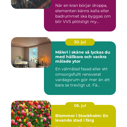
När en kran börjar droppa,
elementen känns kalla eller
badrummet ska byggas om
blir VVS plötsligt my...
30. jul
Måleri i skåne så lyckas du
med hållbara och vackra
målade ytor
En välmålad fasad eller ett
omsorgsfullt renoverat
vardagsrum gör mer än att
bara se trevligt ut. Fä...
06. jul
Blommor i Stockholm: En
levande stad i färg