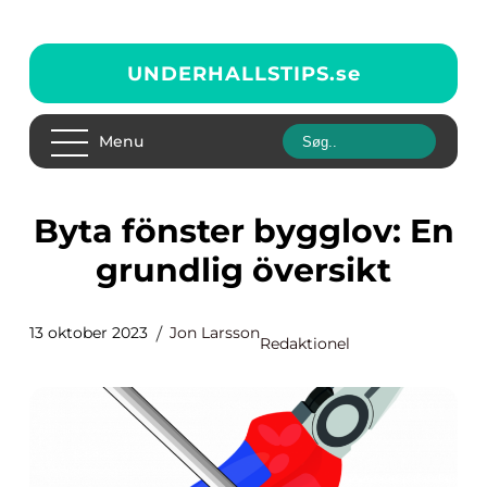
UNDERHALLSTIPS.
se
Menu
Byta fönster bygglov: En
grundlig översikt
13 oktober 2023
Jon Larsson
Redaktionel