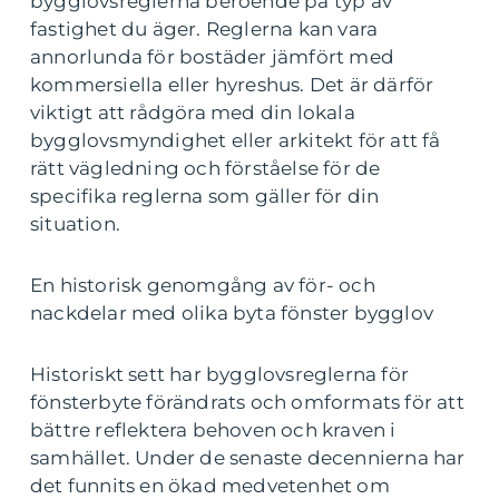
bygglovsreglerna beroende på typ av
fastighet du äger. Reglerna kan vara
annorlunda för bostäder jämfört med
kommersiella eller hyreshus. Det är därför
viktigt att rådgöra med din lokala
bygglovsmyndighet eller arkitekt för att få
rätt vägledning och förståelse för de
specifika reglerna som gäller för din
situation.
En historisk genomgång av för- och
nackdelar med olika byta fönster bygglov
Historiskt sett har bygglovsreglerna för
fönsterbyte förändrats och omformats för att
bättre reflektera behoven och kraven i
samhället. Under de senaste decennierna har
det funnits en ökad medvetenhet om