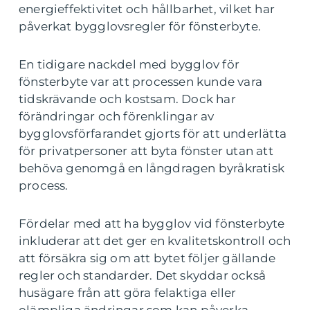
energieffektivitet och hållbarhet, vilket har
påverkat bygglovsregler för fönsterbyte.
En tidigare nackdel med bygglov för
fönsterbyte var att processen kunde vara
tidskrävande och kostsam. Dock har
förändringar och förenklingar av
bygglovsförfarandet gjorts för att underlätta
för privatpersoner att byta fönster utan att
behöva genomgå en långdragen byråkratisk
process.
Fördelar med att ha bygglov vid fönsterbyte
inkluderar att det ger en kvalitetskontroll och
att försäkra sig om att bytet följer gällande
regler och standarder. Det skyddar också
husägare från att göra felaktiga eller
olämpliga ändringar som kan påverka