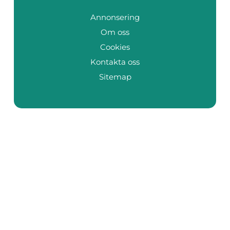
Annonsering
Om oss
Cookies
Kontakta oss
Sitemap