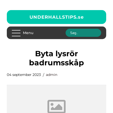
UNDERHALLSTIPS.
se
Menu
byta lysrör
badrumsskåp
04 september 2023
admin