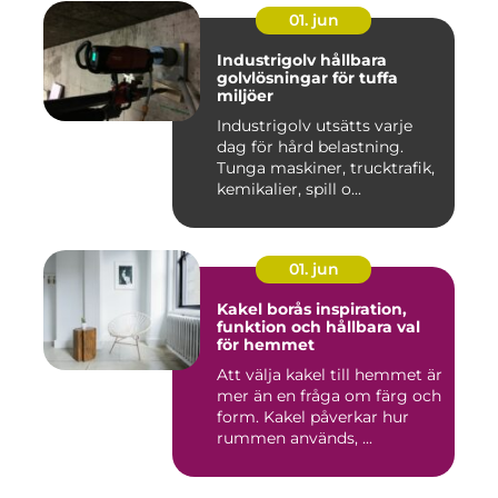
01. jun
Industrigolv hållbara
golvlösningar för tuffa
miljöer
Industrigolv utsätts varje
dag för hård belastning.
Tunga maskiner, trucktrafik,
kemikalier, spill o...
01. jun
Kakel borås inspiration,
funktion och hållbara val
för hemmet
Att välja kakel till hemmet är
mer än en fråga om färg och
form. Kakel påverkar hur
rummen används, ...