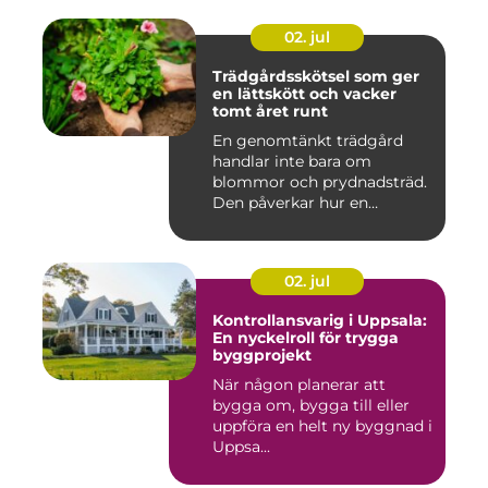
02. jul
Trädgårdsskötsel som ger
en lättskött och vacker
tomt året runt
En genomtänkt trädgård
handlar inte bara om
blommor och prydnadsträd.
Den påverkar hur en
fastighet ...
02. jul
Kontrollansvarig i Uppsala:
En nyckelroll för trygga
byggprojekt
När någon planerar att
bygga om, bygga till eller
uppföra en helt ny byggnad i
Uppsa...