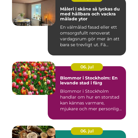
Måleri i skåne så lyckas du
med hållbara och vackra
målade ytor
En välmålad fasad eller ett
omsorgsfullt renoverat
vardagsrum gör mer än att
bara se trevligt ut. Fä...
06. jul
Blommor i Stockholm: En
levande stad i färg
Blommor i Stockholm
handlar om hur en storstad
kan kännas varmare,
mjukare och mer personlig
ge...
06. jul