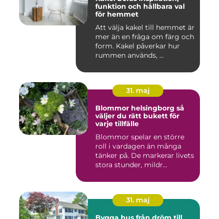
funktion och hållbara val
för hemmet
Att välja kakel till hemmet är
mer än en fråga om färg och
form. Kakel påverkar hur
rummen används, ...
31. maj
Blommor helsingborg så
väljer du rätt bukett för
varje tillfälle
Blommor spelar en större
roll i vardagen än många
tänker på. De markerar livets
stora stunder, mildr...
31. maj
Bygga hus från dröm till