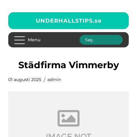
UNDERHALLSTIPS.
se
Menu
städfirma Vimmerby
01 augusti 2025
admin