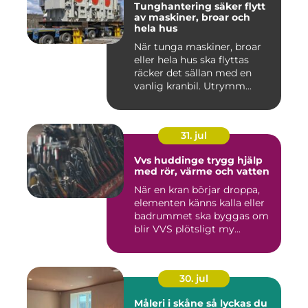
Tunghantering säker flytt
av maskiner, broar och
hela hus
När tunga maskiner, broar
eller hela hus ska flyttas
räcker det sällan med en
vanlig kranbil. Utrymm...
31. jul
Vvs huddinge trygg hjälp
med rör, värme och vatten
När en kran börjar droppa,
elementen känns kalla eller
badrummet ska byggas om
blir VVS plötsligt my...
30. jul
Måleri i skåne så lyckas du